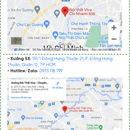
- Xưởng SX:
59/1 Đông Hưng Thuận 21, P. Đông Hưng
Thuận, Quận 12, TP HCM
- Hotline/Zalo:
0933.118.799