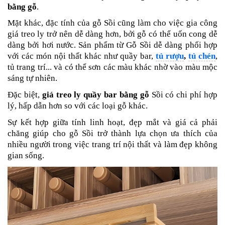
bằng gỗ
.
Mặt khác, đặc tính của gỗ Sồi cũng làm cho việc gia công
giá treo ly trở nên dễ dàng hơn, bởi gỗ có thể uốn cong dễ
dàng bởi hơi nước. Sản phẩm từ Gỗ Sồi dễ dàng phối hợp
với các món nội thất khác như quầy bar,
tủ rượu
,
tủ chén
,
tủ trang trí... và có thể sơn các màu khác nhờ vào màu mộc
sáng tự nhiên.
Đặc biệt,
giá treo ly quầy bar bằng gỗ
Sồi có chi phí hợp
lý, hấp dẫn hơn so với các loại gỗ khác.
Sự kết hợp giữa tính linh hoạt, đẹp mắt và giá cả phải
chăng giúp cho gỗ Sồi trở thành lựa chọn ưa thích của
nhiều người trong việc trang trí nội thất và làm đẹp không
gian sống.