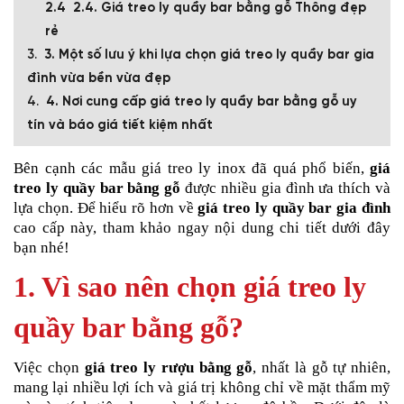
2.4. Giá treo ly quầy bar bằng gỗ Thông đẹp
rẻ
3. Một số lưu ý khi lựa chọn giá treo ly quầy bar gia
đình vừa bền vừa đẹp
4. Nơi cung cấp giá treo ly quầy bar bằng gỗ uy
tín và báo giá tiết kiệm nhất
Bên cạnh các mẫu giá treo ly inox đã quá phổ biến,
giá
treo ly quầy bar bằng gỗ
được nhiều gia đình ưa thích và
lựa chọn. Để hiểu rõ hơn về
giá treo ly quầy bar gia đình
cao cấp này, tham khảo ngay nội dung chi tiết dưới đây
bạn nhé!
1. Vì sao nên chọn giá treo ly
quầy bar bằng gỗ?
Việc chọn
giá treo ly rượu bằng gỗ
, nhất là gỗ tự nhiên,
mang lại nhiều lợi ích và giá trị không chỉ về mặt thẩm mỹ