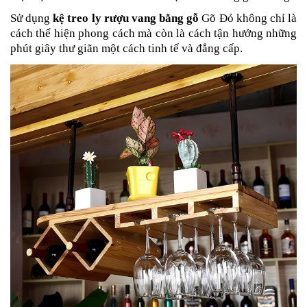
Sử dụng
kệ treo ly rượu vang bằng gỗ
Gõ Đỏ không chỉ là
cách thể hiện phong cách mà còn là cách tận hưởng những
phút giây thư giãn một cách tinh tế và đẳng cấp.