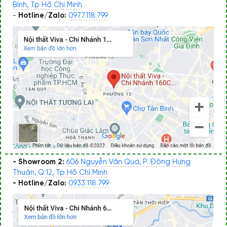
Bình, Tp Hồ Chí Minh
-
Hotline/Zalo:
0977.118.799
- Showroom 2:
606 Nguyễn Văn Quá, P. Đông Hưng
Thuận, Q.12, Tp Hồ Chí Minh
- Hotline/Zalo:
0933.118.799