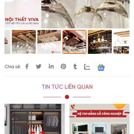
Chia sẻ:
TIN TỨC LIÊN QUAN