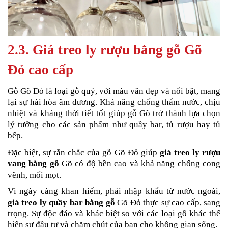
2.3. Giá treo ly rượu bằng gỗ Gõ
Đỏ cao cấp
Gỗ Gõ Đỏ là loại gỗ quý, với màu vân đẹp và nổi bật, mang
lại sự hài hòa âm dương. Khả năng chống thấm nước, chịu
nhiệt và kháng thời tiết tốt giúp gỗ Gõ trở thành lựa chọn
lý tưởng cho các sản phẩm như quầy bar, tủ rượu hay tủ
bếp.
Đặc biệt, sự rắn chắc của gỗ Gõ Đỏ giúp
giá treo ly rượu
vang bằng gỗ
Gõ có độ bền cao và khả năng chống cong
vênh, mối mọt.
Vì ngày càng khan hiếm, phải nhập khẩu từ nước ngoài,
giá treo ly quầy bar bằng gỗ
Gõ Đỏ thực sự cao cấp, sang
trọng. Sự độc đáo và khác biệt so với các loại gỗ khác thể
hiện sự đầu tư và chăm chút của bạn cho không gian sống.