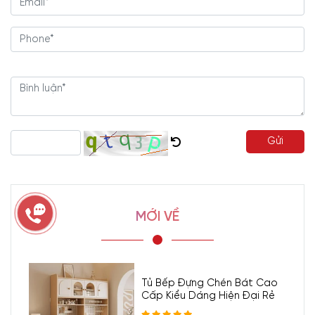
Gửi
MỚI VỀ
Tủ Bếp Đựng Chén Bát Cao
Cấp Kiểu Dáng Hiện Đại Rẻ