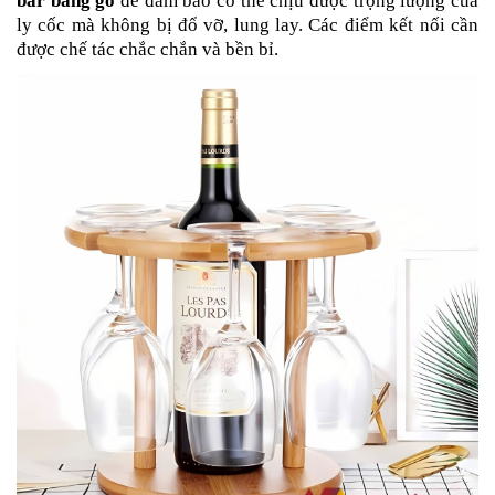
bar bằng gỗ
để đảm bảo có thể chịu được trọng lượng của
ly cốc mà không bị đổ vỡ, lung lay. Các điểm kết nối cần
được chế tác chắc chắn và bền bỉ.