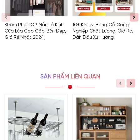
Khám Phá TOP Mẫu Tủ Kính
10+ Kệ Tivi Bằng Gỗ Công
Cửa Lùa Cao Cấp, Bền Đẹp,
Nghiệp Chất Lượng, Giá Rẻ,
Giá Rẻ Nhất 2024
Dẫn Đầu Xu Hướng
SẢN PHẨM LIÊN QUAN