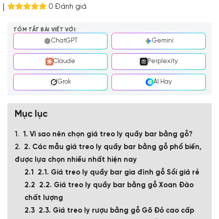
0 Đánh giá
TÓM TẮT BÀI VIẾT VỚI:
ChatGPT
Gemini
Claude
Perplexity
Grok
AI Hay
Mục lục
1. Vì sao nên chọn giá treo ly quầy bar bằng gỗ?
2. Các mẫu giá treo ly quầy bar bằng gỗ phổ biến,
được lựa chọn nhiều nhất hiện nay
2.1. Giá treo ly quầy bar gia đình gỗ Sồi giá rẻ
2.2. Giá treo ly quầy bar bằng gỗ Xoan Đào
chất lượng
2.3. Giá treo ly rượu bằng gỗ Gõ Đỏ cao cấp