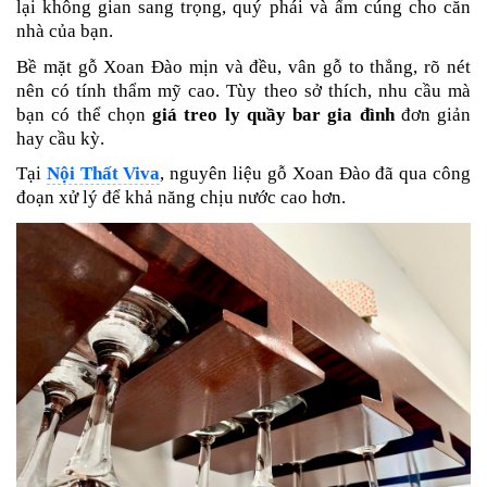
lại không gian sang trọng, quý phái và ấm cúng cho căn
nhà của bạn.
Bề mặt gỗ Xoan Đào mịn và đều, vân gỗ to thẳng, rõ nét
nên có tính thẩm mỹ cao. Tùy theo sở thích, nhu cầu mà
bạn có thể chọn
giá treo ly quầy bar gia đình
đơn giản
hay cầu kỳ.
Tại
Nội Thất Viva
, nguyên liệu gỗ Xoan Đào đã qua công
đoạn xử lý để khả năng chịu nước cao hơn.