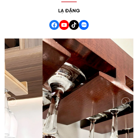
LẠ ĐẶNG