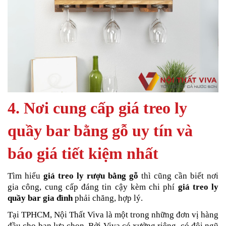
4. Nơi cung cấp giá treo ly
quầy bar bằng gỗ uy tín và
báo giá tiết kiệm nhất
Tìm hiểu
giá treo ly rượu bằng gỗ
thì cũng cần biết nơi
gia công, cung cấp đáng tin cậy kèm chi phí
giá treo ly
quầy bar gia đình
phải chăng, hợp lý.
Tại TPHCM, Nội Thất Viva là một trong những đơn vị hàng
đầu cho bạn lựa chọn. Bởi Viva có xưởng riêng, có đội ngũ