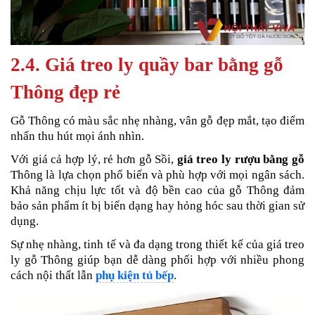
2.4. Giá treo ly quầy bar bằng gỗ
Thông đẹp rẻ
Gỗ Thông có màu sắc nhẹ nhàng, vân gỗ đẹp mắt, tạo điểm
nhấn thu hút mọi ánh nhìn.
Với giá cả hợp lý, rẻ hơn gỗ Sồi,
giá treo ly rượu bằng gỗ
Thông là lựa chọn phổ biến và phù hợp với mọi ngân sách.
Khả năng chịu lực tốt và độ bền cao của gỗ Thông đảm
bảo sản phẩm ít bị biến dạng hay hỏng hóc sau thời gian sử
dụng.
Sự nhẹ nhàng, tinh tế và đa dạng trong thiết kế của giá treo
ly gỗ Thông giúp bạn dễ dàng phối hợp với nhiều phong
cách nội thất lẫn
phụ kiện tủ bếp
.