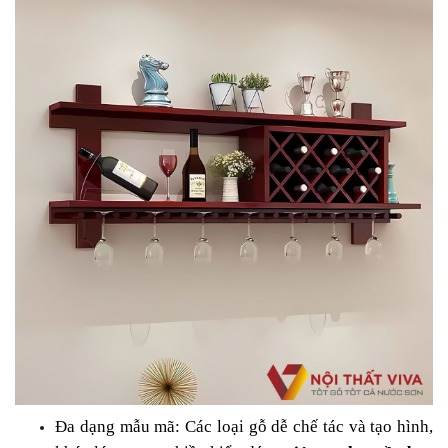
Đa dạng mẫu mã: Các loại gỗ dễ chế tác và tạo hình,