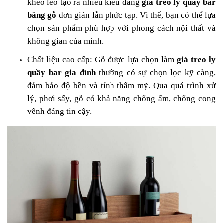
khéo léo tạo ra nhiều kiểu dáng
giá treo ly quầy bar
bằng gỗ
đơn giản lẫn phức tạp. Vì thế, bạn có thể lựa
chọn sản phẩm phù hợp với phong cách nội thất và
không gian của mình.
Chất liệu cao cấp: Gỗ được lựa chọn làm
giá treo ly
quầy bar gia đình
thường có sự chọn lọc kỹ càng,
đảm bảo độ bền và tính thẩm mỹ. Qua quá trình xử
lý, phơi sấy, gỗ có khả năng chống ẩm, chống cong
vênh đáng tin cậy.