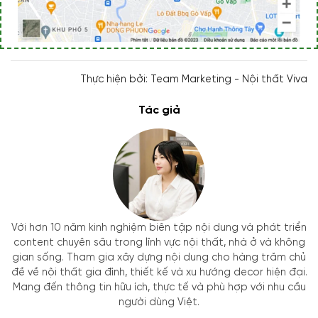
Thực hiện bởi: Team Marketing - Nội thất Viva
Tác giả
Với hơn 10 năm kinh nghiệm biên tập nội dung và phát triển
content chuyên sâu trong lĩnh vực nội thất, nhà ở và không
gian sống. Tham gia xây dựng nội dung cho hàng trăm chủ
đề về nội thất gia đình, thiết kế và xu hướng decor hiện đại.
Mang đến thông tin hữu ích, thực tế và phù hợp với nhu cầu
người dùng Việt.