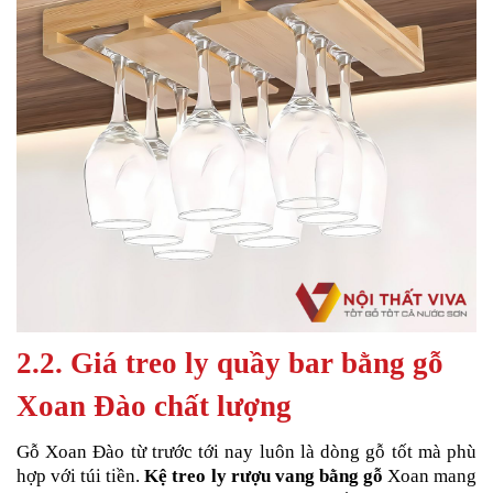
2.2. Giá treo ly quầy ba
r bằng gỗ
Xoan Đào chất lượng
Gỗ Xoan Đào từ trước tới nay luôn là dòng gỗ tốt mà phù
hợp với túi tiền.
Kệ treo ly rượu vang bằng gỗ
Xoan mang