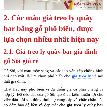
2. Các mẫu giá treo ly quầy
bar bằng gỗ phổ biến, được
lựa chọn nhiều nhất hiện nay
2.1. Giá treo ly quầy bar gia đình
gỗ Sồi giá rẻ
Gỗ Sồi, với màu mộc sáng và các thớ vân xếp chồng hình
núi đẹp mắt, là lựa chọn phổ biến cho
giá treo ly
và nội
thất gia đình.
Chất liệu này phổ biến vì ưu điểm giá cả phải chăng và
hợp lý. Độ dẻo dai của gỗ Sồi tạo điều kiện thuận lợi cho
việc đấu nối vít, đồng thời, sự cứng cáp và chắc chắn của
nó đảm bảo độ bền và đẹp mắt cho
giá treo ly quầy bar