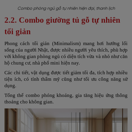
Combo phòng ngủ gỗ tự nhiên hiện đại, thanh lịch
2.2. Combo giường tủ gỗ tự nhiên
tối giản
Phong cách tối giản (Minimalism)
mang hơi hướng lối
sống của người Nhật, được nhiều người yêu thích, phù hợp
với không gian phòng ngủ có diện tích vừa và nhỏ như căn
hộ chung cư, nhà phố mini hiện nay.
Các chi tiết, vật dụng được tiết giảm tối đa, tích hợp nhiều
tiện ích, có tính thẩm mỹ cũng như tối ưu công năng sử
dụng.
Tổng thể combo
phóng khoáng, gia tăng hiệu ứng thông
thoáng cho không gian.