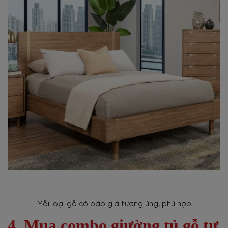
Mỗi loại gỗ có báo giá tương ứng, phù hợp
4. Mua combo giường tủ gỗ tự