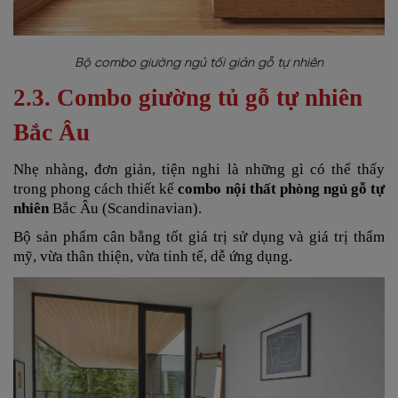
Bộ combo giường ngủ tối giản gỗ tự nhiên
2.3. Combo giường tủ gỗ tự nhiên
Bắc Âu
Nhẹ nhàng, đơn giản, tiện nghi là những gì có thể thấy
trong phong cách thiết kế
combo nội thất phòng ngủ gỗ tự
nhiên
Bắc Âu (Scandinavian).
Bộ sản phẩm cân bằng tốt giá trị sử dụng và giá trị thẩm
mỹ, vừa thân thiện, vừa tinh tế, dễ ứng dụng.