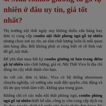
nhiên ở đâu uy tín, giá tốt
nhất?
Thị trường nội thất ngày nay không thiếu cửa hàng hay
đơn vị cung cấp
combo nội thất phòng ngủ gỗ tự nhiên
nhưng chọn nơi uy tín, an tâm chất lượng luôn là mối quan
tâm hàng đầu. Bởi không phải ai cũng biết rõ về lĩnh vực
đồ gỗ, nội thất.
Để yên tâm mua
bất kỳ
combo giường tủ bàn trang điểm
gỗ tự nhiên
nào chất lượng, giá rẻ,
Nội Thất Viva là địa chỉ
đáng tin cậy nhất dành cho bạn.
So với các đơn vị khác, Viva có hệ thống showroom
chuyên nghiệp, có xưởng sản xuất độc quyền, chủ động và
tối ưu quy trình làm việc, không qua trung gian.
Không chỉ có các mẫu nội thất phòng ngủ,
combo phòng
ngủ gỗ tự nhiên
thiết kế sẵn, công ty còn cung cấp dịch vụ
đo đạc, tư vấn, thiết kế miễn phí, hoàn thiện đơn hàng đặt