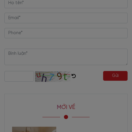
Gửi
MỚI VỀ