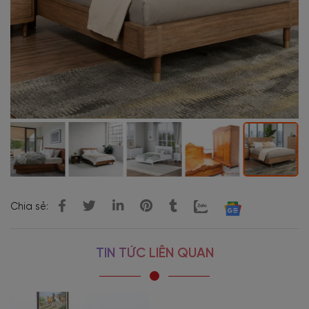
Chia sẻ:
TIN TỨC LIÊN QUAN