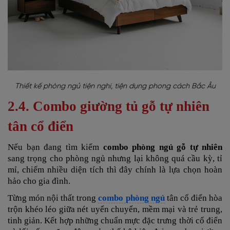
Thiết kế phòng ngủ tiện nghi, tiện dụng phong cách Bắc Âu
2.4. Combo giường tủ gỗ tự nhiên
tân cổ điển
Nếu bạn đang tìm kiếm
combo phòng ngủ gỗ tự nhiên
sang trọng cho phòng ngủ nhưng lại không quá cầu kỳ, tỉ
mỉ, chiếm nhiều diện tích thì đây chính là lựa chọn hoàn
hảo cho gia đình.
Từng món nội thất trong
combo phòng ngủ
tân cổ điển
hòa
trộn khéo léo giữa nét uyển chuyển, mềm mại và trẻ trung,
tinh giản. Kết hợp những chuẩn mực đặc trưng thời cổ điển