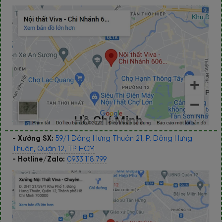
- Xưởng SX:
59/1 Đông Hưng Thuận 21, P. Đông Hưng
Thuận, Quận 12, TP HCM
- Hotline/Zalo:
0933.118.799