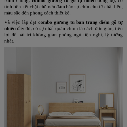
Nhìn chung,
combo giường tủ gỗ tự nhiên
đồng bộ, có
tính liên kết chặt chẽ nên đảm bảo sự chỉn chu từ chất liệu,
màu sắc đến phong cách thiết kế.
Và việc lắp đặt
combo giường tủ bàn trang điểm gỗ tự
nhiên
đầy đủ, có sự nhất quán chính là cách đơn giản, tiện
lợi để bài trí không gian phòng ngủ tiện nghi, lý tưởng
nhất.