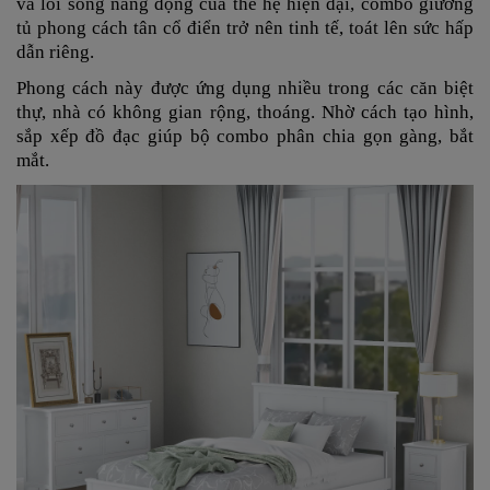
và lối sống năng động của thế hệ hiện đại, combo giường
tủ
phong cách tân cổ điển trở nên tinh tế, toát lên sức hấp
dẫn riêng.
Phong cách này được ứng dụng nhiều trong các căn biệt
thự, nhà có không gian rộng, thoáng. Nhờ cách tạo hình,
sắp xếp đồ đạc giúp bộ combo phân chia gọn gàng, bắt
mắt.