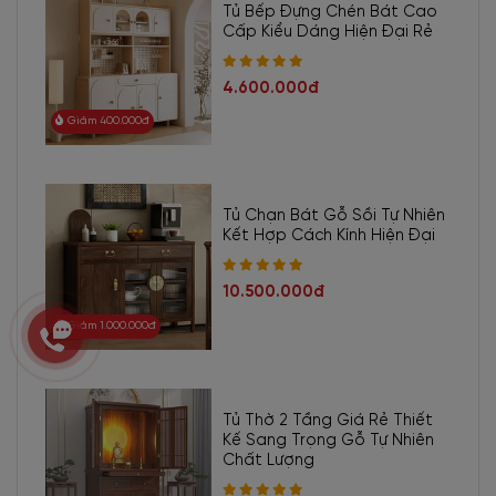
Tủ Bếp Đựng Chén Bát Cao
Cấp Kiểu Dáng Hiện Đại Rẻ
4.600.000đ
Giảm 400.000đ
Tủ Chạn Bát Gỗ Sồi Tự Nhiên
Kết Hợp Cách Kính Hiện Đại
10.500.000đ
Giảm 1.000.000đ
Tủ Thờ 2 Tầng Giá Rẻ Thiết
Kế Sang Trọng Gỗ Tự Nhiên
Chất Lượng