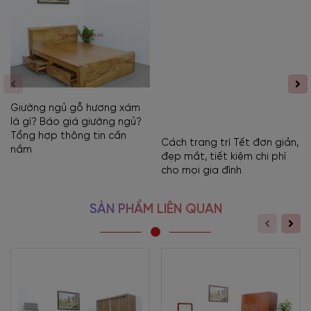
Giường ngủ gỗ hương xám
là gì? Báo giá giường ngủ?
Tổng hợp thông tin cần
Cách trang trí Tết đơn giản,
nắm
đẹp mắt, tiết kiệm chi phí
cho mọi gia đình
SẢN PHẨM LIÊN QUAN