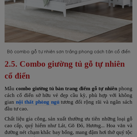
Bộ combo gỗ tự nhiên sơn trắng phong cách tân cổ điển
2.5. Combo giường tủ gỗ tự nhiên
cổ điển
Mẫu
combo
giường tủ bàn trang điểm gỗ tự nhiên
phong
cách cổ điển sở hữu vẻ đẹp cầu kỳ, phù hợp với không
gian
nội thất phòng ngủ
tương đối rộng rãi và ngân sách
đầu tư cao.
Chất liệu gia công, sản xuất thường ưu tiên những loại gỗ
cao cấp, quý hiếm như Lát, Gõ Đỏ, Hương... Hoa văn và
đường nét chạm khắc bay bổng, mang đậm hơi thở quý tộc