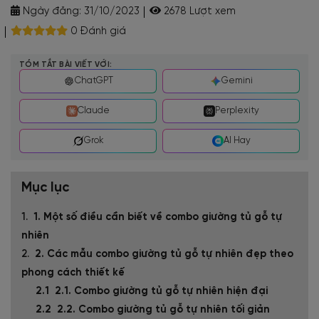
Ngày đăng:
31/10/2023
2678 Lượt xem
0 Đánh giá
TÓM TẮT BÀI VIẾT VỚI:
ChatGPT
Gemini
Claude
Perplexity
Grok
AI Hay
Mục lục
1. Một số điều cần biết về combo giường tủ gỗ tự
nhiên
2. Các mẫu combo giường tủ gỗ tự nhiên đẹp theo
phong cách thiết kế
2.1. Combo giường tủ gỗ tự nhiên hiện đại
2.2. Combo giường tủ gỗ tự nhiên tối giản