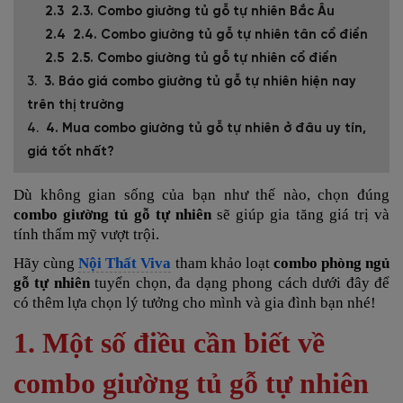
2.3. Combo giường tủ gỗ tự nhiên Bắc Âu
2.4. Combo giường tủ gỗ tự nhiên tân cổ điển
2.5. Combo giường tủ gỗ tự nhiên cổ điển
3. Báo giá combo giường tủ gỗ tự nhiên hiện nay
trên thị trường
4. Mua combo giường tủ gỗ tự nhiên ở đâu uy tín,
giá tốt nhất?
Dù không gian sống của bạn như thế nào, chọn đúng
combo giường tủ gỗ tự nhiên
sẽ giúp gia tăng giá trị và
tính thẩm mỹ vượt trội.
Hãy cùng
Nội Thất Viva
tham khảo loạt
combo phòng ngủ
gỗ tự nhiên
tuyển chọn, đa dạng phong cách dưới đây để
có thêm lựa chọn lý tưởng cho mình và gia đình bạn nhé!
1. Một số điều cần biết về
combo giường tủ gỗ tự nhiên