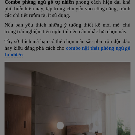
Combo phòng ngủ gỗ tự nhiên
phong cách
hiện đại khá
phổ biến hiện nay, tập trung chủ yếu vào công năng, tránh
các chi tiết rườm rà, ít sử dụng.
Nếu bạn yêu thích những ý tưởng thiết kế mới mẻ, chú
trọng trải nghiệm tiện nghi thì nên cân nhắc lựa chọn này.
Tùy sở thích mà bạn có thể chọn màu sắc pha trộn độc đáo
hay kiểu dáng phá cách cho
combo nội thất phòng ngủ gỗ
tự nhiên
.