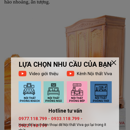
hào nhoáng, ấn tượng.