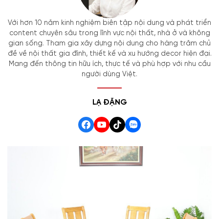
Với hơn 10 năm kinh nghiệm biên tập nội dung và phát triển
content chuyên sâu trong lĩnh vực nội thất, nhà ở và không
gian sống. Tham gia xây dựng nội dung cho hàng trăm chủ
đề về nội thất gia đình, thiết kế và xu hướng decor hiện đại.
Mang đến thông tin hữu ích, thực tế và phù hợp với nhu cầu
người dùng Việt.
LẠ ĐẶNG