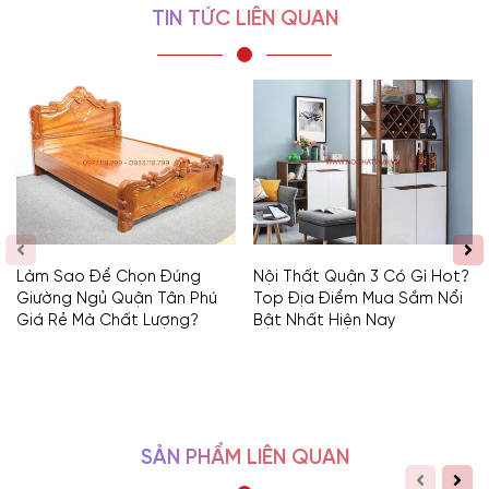
TIN TỨC LIÊN QUAN
Làm Sao Để Chọn Đúng
Nội Thất Quận 3 Có Gì Hot?
Giường Ngủ Quận Tân Phú
Top Địa Điểm Mua Sắm Nổi
Giá Rẻ Mà Chất Lượng?
Bật Nhất Hiện Nay
SẢN PHẨM LIÊN QUAN