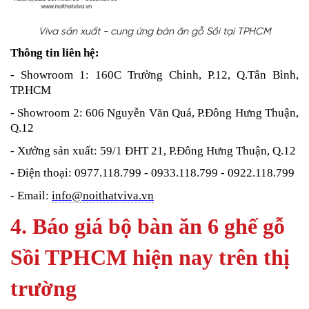
Viva sản xuất - cung ứng bàn ăn gỗ Sồi tại TPHCM
Thông tin liên hệ:
- Showroom 1: 160C Trường Chinh, P.12, Q.Tân Bình,
TP.HCM
- Showroom 2: 606 Nguyễn Văn Quá, P.Đông Hưng Thuận,
Q.12
- Xưởng sản xuất: 59/1 ĐHT 21, P.Đông Hưng Thuận, Q.12
- Điện thoại: 0977.118.799 - 0933.118.799 - 0922.118.799
- Email:
info@noithatviva.vn
4. Báo giá bộ bàn ăn 6 ghế gỗ
Sồi TPHCM hiện nay trên thị
trường