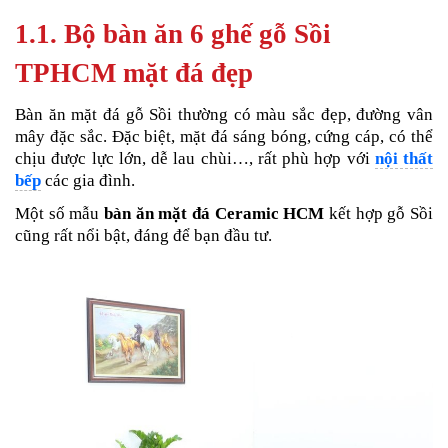
1.1.
Bộ bàn ăn 6 ghế gỗ Sồi
TPHCM mặt đá đẹp
Bàn ăn mặt đá
gỗ Sồi thường
có màu sắc đẹp, đường vân
mây đặc sắc. Đặc biệt, mặt đá sáng bóng, cứng cáp, có thể
chịu được lực lớn, dễ lau chùi…, rất phù hợp với
nội thất
bếp
các gia đình.
Một số mẫu
bàn ăn mặt đá Ceramic HCM
kết hợp gỗ Sồi
cũng rất nổi bật, đáng để bạn đầu tư.