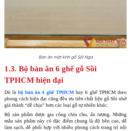
Bàn ăn mặt kính gỗ Sồi Nga
1.3.
Bộ bàn ăn 6 ghế gỗ Sồi
TPHCM hiện đại
Dù là
bộ bàn ăn 4 ghế TPHCM
hay 6 ghế TPHCM theo
phong cách hiện đại cũng đều ưu tiên chất liệu gỗ Sồi nhờ
giá thành “dễ chịu” hơn các loại gỗ tự nhiên khác.
Bộ sản phẩm được gia công chỉn chu, ấn tượng. Những
mẫu sản phẩm này có đặc điểm chung là độ bền cao, dễ
làm sạch, dễ phối hợp với nhiều phong cách trang trí nội