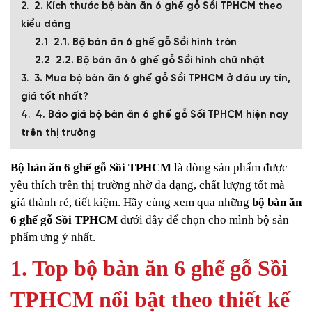
2. Kích thước bộ bàn ăn 6 ghế gỗ Sồi TPHCM theo
kiểu dáng
2.1. Bộ bàn ăn 6 ghế gỗ Sồi hình tròn
2.2. Bộ bàn ăn 6 ghế gỗ Sồi hình chữ nhật
3. Mua bộ bàn ăn 6 ghế gỗ Sồi TPHCM ở đâu uy tín,
giá tốt nhất?
4. Báo giá bộ bàn ăn 6 ghế gỗ Sồi TPHCM hiện nay
trên thị trường
Bộ bàn ăn 6 ghế gỗ Sồi TPHCM
là dòng sản phẩm được
yêu thích trên thị trường nhờ đa dạng, chất lượng tốt mà
giá thành rẻ, tiết kiệm. Hãy cùng xem qua những
bộ bàn ăn
6 ghế gỗ Sồi TPHCM
dưới đây để chọn cho mình bộ sản
phẩm ưng ý nhất.
1. Top bộ bàn ăn 6 ghế gỗ Sồi
TPHCM nổi bật theo thiết kế