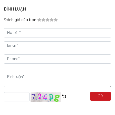
BÌNH LUẬN
Đánh giá của bạn
Gửi