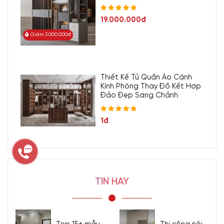
19.000.000đ
Giảm 3.000.000đ
Thiết Kế Tủ Quần Áo Cánh
Kính Phòng Thay Đồ Kết Hợp
Đảo Đẹp Sang Chảnh
1đ
TIN HAY