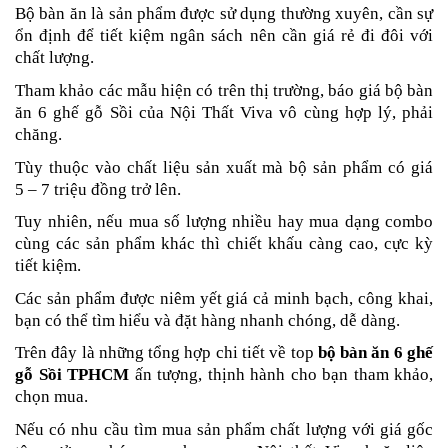
Bộ bàn ăn là sản phẩm được sử dụng thường xuyên, cần sự
ổn định để tiết kiệm ngân sách nên cần giá rẻ đi đôi với
chất lượng.
Tham khảo các mẫu hiện có trên thị trường, báo giá bộ bàn
ăn 6 ghế gỗ Sồi của Nội Thất Viva vô cùng hợp lý, phải
chăng.
Tùy thuộc vào chất liệu sản xuất mà bộ sản phẩm có giá
5 – 7 triệu đồng trở lên.
Tuy nhiên, nếu mua số lượng nhiều hay mua dạng combo
cùng các sản phẩm khác thì chiết khấu càng cao, cực kỳ
tiết kiệm.
Các sản phẩm được niêm yết giá cả minh bạch, công khai,
bạn có thể tìm hiểu và đặt hàng nhanh chóng, dễ dàng.
Trên đây là những tổng hợp chi tiết về top
bộ bàn ăn 6 ghế
gỗ Sồi TPHCM
ấn tượng, thịnh hành cho bạn tham khảo,
chọn mua.
Nếu có nhu cầu tìm mua sản phẩm chất lượng với giá gốc