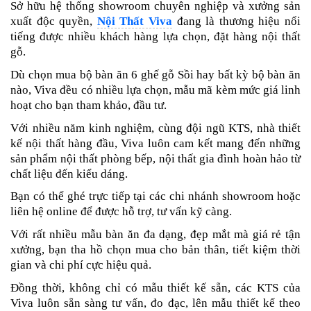
Sở hữu hệ thống showroom chuyên nghiệp và xưởng sản
xuất độc quyền,
Nội Thất Viva
đang là thương hiệu nổi
tiếng được nhiều khách hàng lựa chọn, đặt hàng nội thất
gỗ.
Dù chọn mua bộ bàn ăn 6 ghế gỗ Sồi
hay bất kỳ bộ bàn ăn
nào, Viva đều có nhiều lựa chọn, mẫu mã kèm mức giá linh
hoạt cho bạn tham khảo, đầu tư.
Với nhiều năm kinh nghiệm, cùng đội ngũ KTS, nhà thiết
kế nội thất hàng đầu, Viva luôn cam kết mang đến những
sản phẩm
nội thất phòng bếp, nội thất gia đình
hoàn hảo từ
chất liệu đến kiểu dáng.
Bạn có thể ghé trực tiếp tại các chi nhánh showroom hoặc
liên hệ online để được hỗ trợ, tư vấn kỹ càng.
Với rất nhiều mẫu bàn ăn đa dạng, đẹp mắt mà giá rẻ tận
xưởng, bạn tha hồ chọn mua cho bản thân, tiết kiệm thời
gian và chi phí cực hiệu quả.
Đồng thời, không chỉ có mẫu thiết kế sẵn, các KTS của
Viva luôn sẵn sàng tư vấn, đo đạc, lên mẫu thiết kế theo