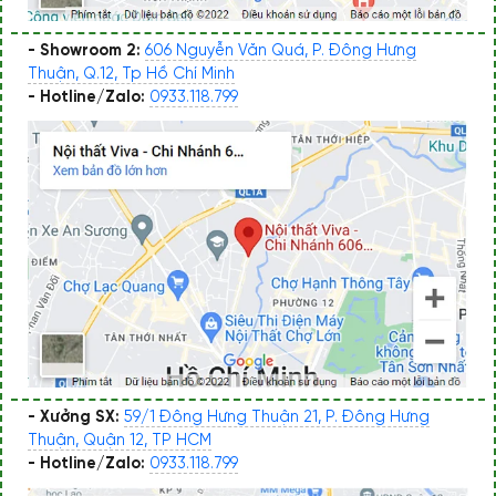
- Showroom 2:
606 Nguyễn Văn Quá, P. Đông Hưng
Thuận, Q.12, Tp Hồ Chí Minh
- Hotline/Zalo:
0933.118.799
- Xưởng SX:
59/1 Đông Hưng Thuận 21, P. Đông Hưng
Thuận, Quận 12, TP HCM
- Hotline/Zalo:
0933.118.799