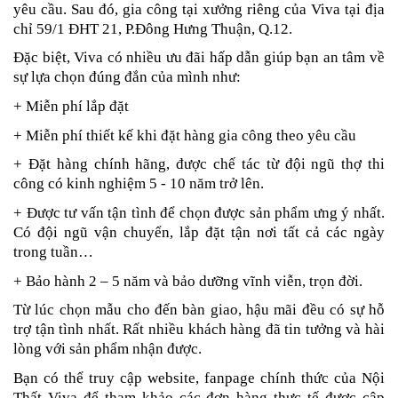
yêu cầu. Sau đó, gia công tại xưởng riêng của Viva tại địa
chỉ
59/1 ĐHT 21, P.Đông Hưng Thuận, Q.12.
Đặc biệt, Viva có nhiều ưu đãi hấp dẫn giúp bạn an tâm về
sự lựa chọn đúng đắn của mình như:
+ Miễn phí lắp đặt
+ Miễn phí thiết kế khi đặt hàng gia công theo yêu cầu
+ Đặt hàng chính hãng, được chế tác từ đội ngũ thợ thi
công có kinh nghiệm 5 - 10 năm trở lên.
+ Được tư vấn tận tình để chọn được sản phẩm ưng ý nhất.
Có đội ngũ vận chuyển, lắp đặt tận nơi tất cả các ngày
trong tuần…
+ Bảo hành 2 – 5 năm và bảo dưỡng vĩnh viễn, trọn đời.
Từ lúc chọn mẫu cho đến bàn giao, hậu mãi đều có sự hỗ
trợ tận tình nhất. Rất nhiều khách hàng đã tin tưởng và hài
lòng với sản phẩm nhận được.
Bạn có thể truy cập website, fanpage chính thức của Nội
Thất Viva để tham khảo các đơn hàng thực tế được cập