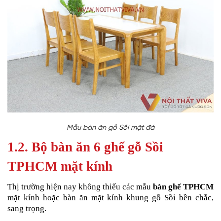
Mẫu bàn ăn gỗ Sồi mặt đá
1.2.
Bộ bàn ăn 6 ghế gỗ Sồi
TPHCM mặt kính
Thị trường hiện nay không thiếu các mẫu
bàn ghế TPHCM
mặt kính hoặc bàn ăn mặt kính khung gỗ Sồi bền chắc,
sang trọng.