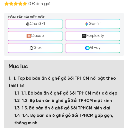
0 Đánh giá
TÓM TẮT BÀI VIẾT VỚI:
ChatGPT
Gemini
Claude
Perplexity
Grok
AI Hay
Mục lục
1. Top bộ bàn ăn 6 ghế gỗ Sồi TPHCM nổi bật theo
thiết kế
1.1. Bộ bàn ăn 6 ghế gỗ Sồi TPHCM mặt đá đẹp
1.2. Bộ bàn ăn 6 ghế gỗ Sồi TPHCM mặt kính
1.3. Bộ bàn ăn 6 ghế gỗ Sồi TPHCM hiện đại
1.4. Bộ bàn ăn 6 ghế gỗ Sồi TPHCM gấp gọn,
thông minh