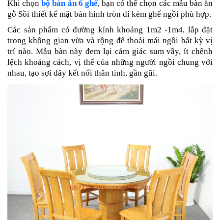
Khi chọn
bộ bàn ăn 6 ghế
, bạn có thể chọn các mẫu bàn ăn
gỗ Sồi thiết kế mặt bàn hình tròn đi kèm ghế ngồi phù hợp.
Các sản phẩm có đường kính khoảng 1m2 -1m4, lắp đặt
trong không gian vừa và rộng để thoải mái ngồi bất kỳ vị
trí nào. Mẫu bàn này đem lại cảm giác sum vầy, ít chênh
lệch khoảng cách, vị thế của những người ngồi chung với
nhau, tạo sợi đây kết nối thân tình, gần gũi.