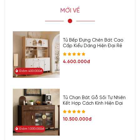
MỚI VỀ
Tủ Bếp Đựng Chén Bát Cao
Cấp Kiểu Dáng Hiện Đại Rẻ
4.600.000đ
Giảm 400.000đ
Tủ Chạn Bát Gỗ Sồi Tự Nhiên
Kết Hợp Cách Kính Hiện Đại
10.500.000đ
Giảm 1.000.000đ