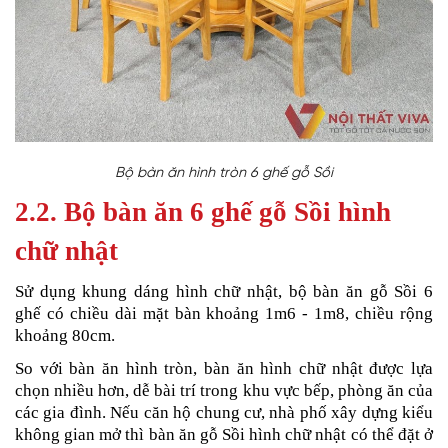
Bộ bàn ăn hình tròn 6 ghế gỗ Sồi
2.2. Bộ bàn ăn 6 ghế gỗ Sồi hình
chữ nhật
Sử dụng khung dáng hình chữ nhật, bộ bàn ăn gỗ Sồi 6
ghế
có chiều dài mặt bàn khoảng 1m6 - 1m8, chiều rộng
khoảng 80cm.
So với bàn ăn hình tròn, bàn ăn hình chữ nhật được lựa
chọn nhiều hơn, dễ bài trí trong khu vực bếp, phòng ăn của
các gia đình. Nếu căn hộ chung cư, nhà phố xây dựng kiểu
không gian mở thì bàn ăn gỗ Sồi hình chữ nhật có thể đặt ở