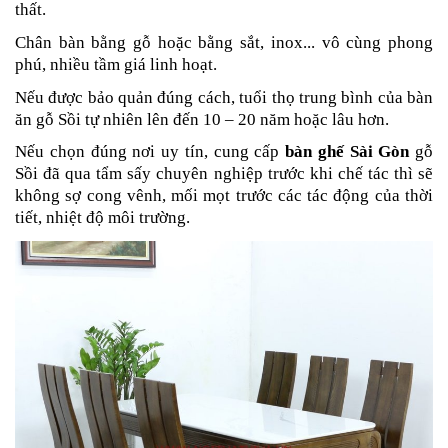
thất.
Chân bàn bằng gỗ hoặc bằng sắt, inox... vô cùng phong
phú, nhiều tầm giá linh hoạt.
Nếu được bảo quản đúng cách, tuổi thọ trung bình của bàn
ăn gỗ Sồi tự nhiên lên đến 10 – 20 năm hoặc lâu hơn.
Nếu chọn đúng nơi uy tín, cung cấp
bàn ghế Sài Gòn
gỗ
Sồi đã qua tẩm sấy chuyên nghiệp trước khi chế tác thì sẽ
không sợ cong vênh, mối mọt trước các tác động của thời
tiết, nhiệt độ môi trường.