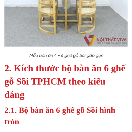
Mẫu bàn ăn 4 - 6 ghế gỗ Sồi gấp gọn
2. Kích thước bộ bàn ăn 6 ghế
gỗ Sồi TPHCM theo kiểu
dáng
2.1. Bộ bàn ăn 6 ghế gỗ Sồi hình
tròn