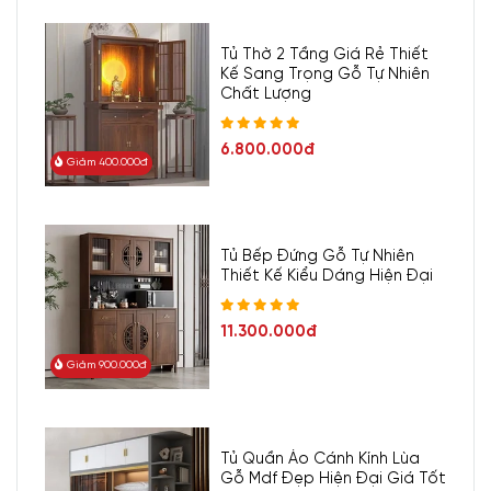
Tủ Thờ 2 Tầng Giá Rẻ Thiết
Kế Sang Trọng Gỗ Tự Nhiên
Chất Lượng
6.800.000đ
Giảm 400.000đ
Tủ Bếp Đứng Gỗ Tự Nhiên
Thiết Kế Kiểu Dáng Hiện Đại
11.300.000đ
Giảm 900.000đ
Tủ Quần Áo Cánh Kính Lùa
Gỗ Mdf Đẹp Hiện Đại Giá Tốt