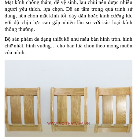
Mặt kính chống thấm, dễ vệ sinh, lau chùi nên được nhiều
người yêu thích, lựa chọn. Để an tâm trong quá trình sử
dụng, nên chọn mặt kính tốt, dày dặn hoặc kính cường lực
với độ chịu lực cao gấp nhiều lần so với các loại kính
thông thường.
Bộ sản phẩm đa dạng thiết kế như mẫu bàn hình tròn, hình
chữ nhật, hình vuông… cho bạn lựa chọn theo mong muốn
của mình.