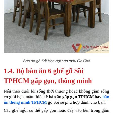
Bàn ăn gỗ Sồi hiện đại sơn màu Óc Chó
1.4. Bộ bàn ăn 6 ghế gỗ Sồi
TPHCM gấp gọn, thông minh
Nếu theo đuổi lối sống thời thượng hoặc không gian sống
có giới hạn, mẫu thiết kế
bàn ăn gấp gọn TPHCM
hay
bàn
ăn thông minh TPHCM
gỗ Sồi sẽ phù hợp dành cho bạn.
Các ghế ngồi có thể gấp gọn hoặc đẩy vào bên trong gầm