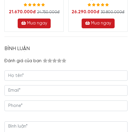
21.670.000đ
26.290.000đ
24.750.000đ
30.800.000đ
Mua ngay
Mua ngay
BÌNH LUẬN
Đánh giá của bạn