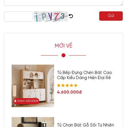
Gửi
MỚI VỀ
Tủ Bếp Đựng Chén Bát Cao
Cấp Kiểu Dáng Hiện Đại Rẻ
4.600.000đ
Giảm 400.000đ
Tủ Chạn Bát Gỗ Sồi Tự Nhiên