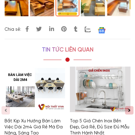
Chia sẻ:
TIN TỨC LIÊN QUAN
Bắt Kịp Xu Hướng Bàn Làm
Top 5 Giá Chén Inox Bền
Việc Dài 2m4 Giá Rẻ Mà Đa
Đẹp, Giá Rẻ, Đủ Size Đủ Mẫu
Năng, Sáng Tạo
Thịnh Hành Nhất