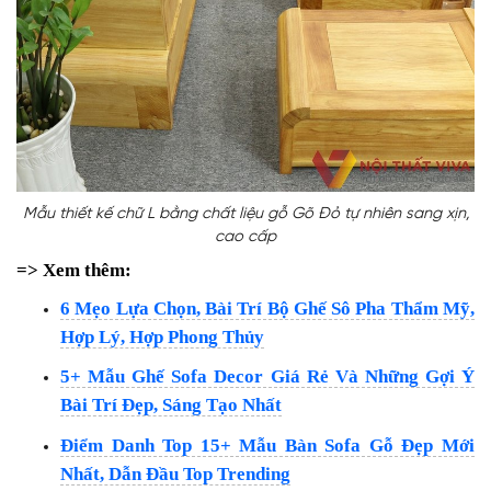
Mẫu thiết kế chữ L bằng chất liệu gỗ Gõ Đỏ tự nhiên sang xịn,
cao cấp
=> Xem thêm:
6 Mẹo Lựa Chọn, Bài Trí Bộ Ghế Sô Pha Thẩm Mỹ,
Hợp Lý, Hợp Phong Thủy
5+ Mẫu Ghế Sofa Decor Giá Rẻ Và Những Gợi Ý
Bài Trí Đẹp, Sáng Tạo Nhất
Điểm Danh Top 15+ Mẫu Bàn Sofa Gỗ Đẹp Mới
Nhất, Dẫn Đầu Top Trending