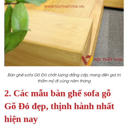
Bàn ghế sofa Gõ Đỏ chất lượng đẳng cấp, mang đến giá trị
thẩm mỹ đi cùng năm tháng
2. Các mẫu bàn ghế sofa gỗ
Gõ Đỏ đẹp, thịnh hành nhất
hiện nay