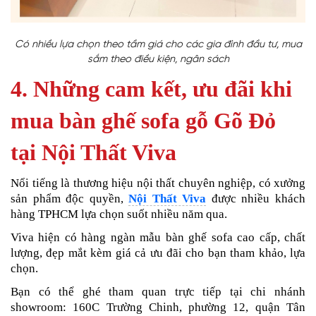
Có nhiều lựa chọn theo tầm giá cho các gia đình đầu tư, mua
sắm theo điều kiện, ngân sách
4. Những cam kết, ưu đãi khi
mua bàn ghế sofa gỗ Gõ Đỏ
tại Nội Thất Viva
Nổi tiếng là thương hiệu nội thất chuyên nghiệp, có xưởng
sản phẩm độc quyền,
Nội Thất Viva
được nhiều khách
hàng TPHCM lựa chọn suốt nhiều năm qua.
Viva hiện có hàng ngàn mẫu bàn ghế sofa cao cấp, chất
lượng, đẹp mắt kèm giá cả ưu đãi cho bạn tham khảo, lựa
chọn.
Bạn có thể ghé tham quan trực tiếp tại chi nhánh
showroom: 160C Trường Chinh, phường 12, quận Tân