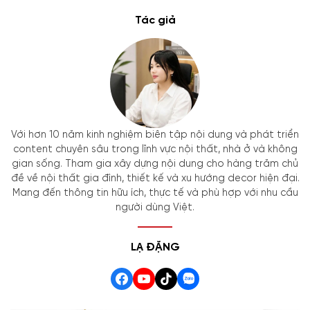
Tác giả
Với hơn 10 năm kinh nghiệm biên tập nội dung và phát triển
content chuyên sâu trong lĩnh vực nội thất, nhà ở và không
gian sống. Tham gia xây dựng nội dung cho hàng trăm chủ
đề về nội thất gia đình, thiết kế và xu hướng decor hiện đại.
Mang đến thông tin hữu ích, thực tế và phù hợp với nhu cầu
người dùng Việt.
LẠ ĐẶNG