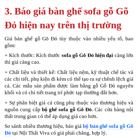
3. Báo giá bàn ghế sofa gỗ Gõ
Đỏ hiện nay trên thị trường
Giá bàn ghế gỗ Gõ Đỏ tùy thuộc vào nhiều yếu tố, bao
gồm:
+ Kích thước: Kích thước
sofa gỗ Gõ Đỏ hiện đại
càng lớn
thì giá càng cao.
+ Chất liệu và thiết kế: Chất liệu nệm, kỹ thuật chế tác và
các chi tiết, phụ kiện đi kèm có thể tạo ra sự chênh lệch giá
cả. Các mẫu sản phẩm được làm bằng gỗ Gỗ Đỏ nguyên
khối và có chi tiết trang trí phức tạp thường đắt hơn.
+ Sự phân biệt giá cả cũng phụ thuộc vào thương hiệu và
nguồn cung cấp
bộ ghế sofa gỗ Gõ Đỏ
. Các cửa hàng nội
thất trung gian có thể áp dụng giá cao hơn.
So sánh nhiều thương hiệu, báo giá
bộ bàn ghế sofa gỗ Gõ
Đỏ
tại Nội Thất Viva có giá phải chăng, hợp lý.