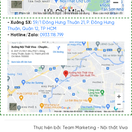
- Xưởng SX:
59/1 Đông Hưng Thuận 21, P. Đông Hưng
Thuận, Quận 12, TP HCM
- Hotline/Zalo:
0933.118.799
Thực hiện bởi: Team Marketing - Nội thất Viva