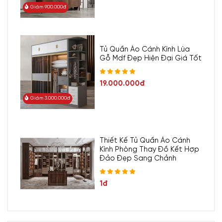
Giảm 900.000đ
Tủ Quần Áo Cánh Kính Lùa
Gỗ Mdf Đẹp Hiện Đại Giá Tốt
19.000.000đ
Giảm 3.000.000đ
Thiết Kế Tủ Quần Áo Cánh
Kính Phòng Thay Đồ Kết Hợp
Đảo Đẹp Sang Chảnh
1đ