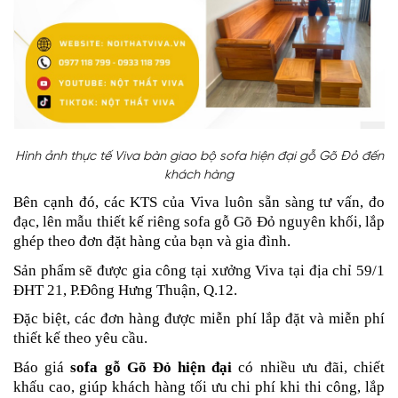
Hình ảnh thực tế Viva bàn giao bộ sofa hiện đại gỗ Gõ Đỏ đến
khách hàng
Bên cạnh đó, các KTS của Viva luôn sẵn sàng tư vấn, đo
đạc, lên mẫu thiết kế riêng sofa gỗ Gõ Đỏ nguyên khối, lắp
ghép theo đơn đặt hàng của bạn và gia đình.
Sản phẩm sẽ được gia công tại xưởng Viva tại địa chỉ
59/1
ĐHT 21, P.Đông Hưng Thuận, Q.12.
Đặc biệt, các đơn hàng được miễn phí lắp đặt và miễn phí
thiết kế theo yêu cầu.
Báo giá
sofa gỗ Gõ Đỏ hiện đại
có nhiều
ưu đãi, chiết
khấu cao, giúp khách hàng tối ưu chi phí khi thi công, lắp