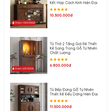
Kết Hợp Cách Kính Hiện Đại
10.500.000đ
Giảm 1.000.000đ
Tủ Thờ 2 Tầng Giá Rẻ Thiết
Kế Sang Trọng Gỗ Tự Nhiên
Chất Lượng
6.800.000đ
Giảm 400.000đ
Tủ Bếp Đứng Gỗ Tự Nhiên
Thiết Kế Kiểu Dáng Hiện Đại
11.300.000đ