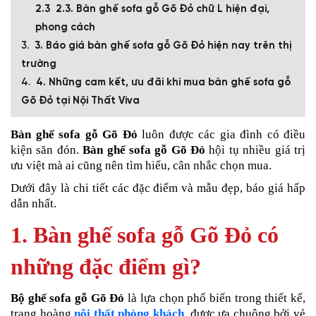
2.3. Bàn ghế sofa gỗ Gõ Đỏ chữ L hiện đại,
phong cách
3. Báo giá bàn ghế sofa gỗ Gõ Đỏ hiện nay trên thị
trường
4. Những cam kết, ưu đãi khi mua bàn ghế sofa gỗ
Gõ Đỏ tại Nội Thất Viva
Bàn ghế sofa gỗ Gõ Đỏ
luôn được các gia đình có điều
kiện săn đón.
Bàn ghế sofa gỗ Gõ Đỏ
hội tụ nhiều giá trị
ưu việt mà ai cũng nên tìm hiểu, cân nhắc chọn mua.
Dưới đây là chi tiết các đặc điểm và mẫu đẹp, báo giá hấp
dẫn nhất.
1. Bàn ghế sofa gỗ Gõ Đỏ có
những đặc điểm gì?
Bộ ghế sofa gỗ Gõ Đỏ
là lựa chọn phổ biến trong thiết kế,
trang hoàng
nội thất phòng khách
, được ưa chuộng bởi vẻ