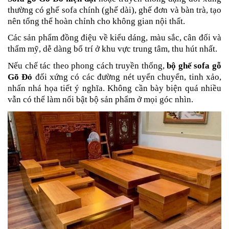
thường có ghế sofa chính (ghế dài), ghế đơn và bàn trà, tạo
nên tổng thể hoàn chỉnh cho không gian nội thất.
Các sản phẩm đồng điệu về kiểu dáng, màu sắc, cân đối và
thẩm mỹ, dễ dàng bố trí ở khu vực trung tâm, thu hút nhất.
Nếu chế tác theo phong cách truyền thống,
bộ ghế sofa gỗ
Gõ Đỏ
đối xứng
có các đường nét uyển chuyển, tinh xảo,
nhấn nhá họa tiết ý nghĩa. Không cần bày biện quá nhiều
vẫn có thể làm nổi bật bộ sản phẩm ở mọi góc nhìn.