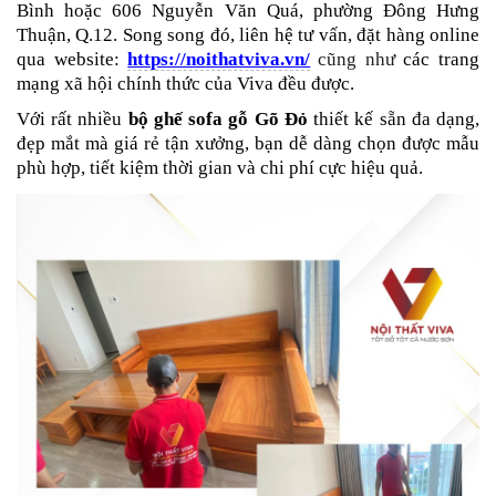
Bình hoặc 606 Nguyễn Văn Quá, phường Đông Hưng
Thuận, Q.12. Song song đó, liên hệ tư vấn, đặt hàng online
qua website:
https://noithatviva.vn/
cũng như
các trang
mạng xã hội chính thức của Viva đều được.
Với rất nhiều
bộ ghế sofa gỗ Gõ Đỏ
thiết kế sẵn đa dạng,
đẹp mắt mà giá rẻ tận xưởng, bạn dễ dàng chọn được mẫu
phù hợp, tiết kiệm thời gian và chi phí cực hiệu quả.