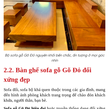
Bộ sofa gỗ Gõ Đỏ nguyên khối bền chắc, ấn tượng ở mọi góc
nhìn
2.2. Bàn ghế sofa gỗ Gõ Đỏ đối
xứng đẹp
Sofa đối, sofa bộ khá quen thuộc trong các gia đình, mang
đến hình ảnh phòng khách trang trọng để chào đón khách
khứa, người thân, bạn bè.
Sofa gỗ Gõ Đỏ hiện đại
hoặc truyền thống dạng đối xứng