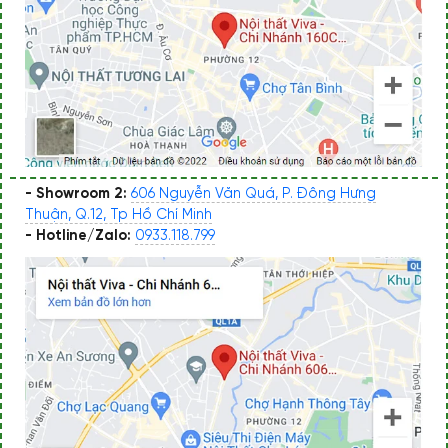
- Showroom 2:
606 Nguyễn Văn Quá, P. Đông Hưng
Thuận, Q.12, Tp Hồ Chí Minh
- Hotline/Zalo:
0933.118.799