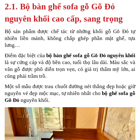
2.1. Bộ bàn ghế sofa gỗ Gõ Đỏ
nguyên khối cao cấp, sang trọng
Bộ sản phẩm được chế tác từ những khối gỗ Gõ Đỏ tự
nhiên liền mảnh, không chắp ghép phần mặt ghế, tựa
lưng…
Điểm đặc biệt của
bộ bàn ghế sofa gỗ Gõ Đỏ nguyên khối
là sự cứng cáp và độ bền cao, tuổi thọ lâu dài. Màu sắc và
vân gỗ được phô diễn trọn vẹn, có giá trị thẩm mỹ lớn, ai
cũng phải trầm trồ.
Một số mẫu được trau chuốt đường nét thẳng đẹp hoặc giữ
nguyên vẻ đẹp mộc mạc, tự nhiên nhất cho
bộ ghế sofa gỗ
Gõ Đỏ
nguyên khối.