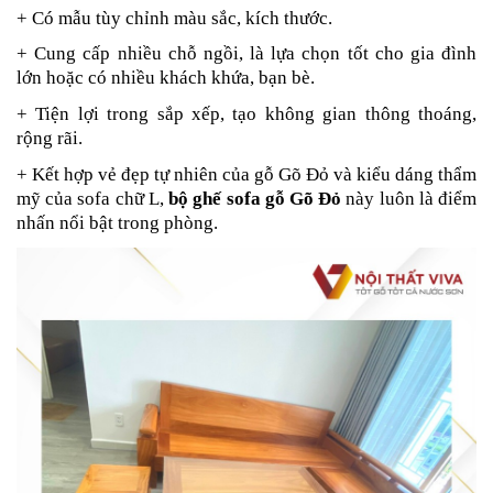
+ Có mẫu tùy chỉnh màu sắc, kích thước.
+ Cung cấp nhiều chỗ ngồi, là lựa chọn tốt cho gia đình
lớn hoặc có nhiều khách khứa, bạn bè.
+ Tiện lợi trong sắp xếp, tạo không gian thông thoáng,
rộng rãi.
+ Kết hợp vẻ đẹp tự nhiên của gỗ Gõ Đỏ và kiểu dáng thẩm
mỹ của sofa chữ L,
bộ ghế sofa gỗ Gõ Đỏ
này luôn là điểm
nhấn nổi bật trong phòng.