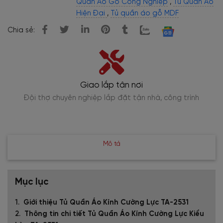
Quần Áo Gỗ Công Nghiệp
,
Tủ Quần Áo
Hiện Đại
,
Tủ quần áo gỗ MDF
Chia sẻ:
Giao lắp tận nơi
,
Đội thợ chuyên nghiệp lắp đặt tận nhà, công trình
Mô tả
Mục lục
Giới thiệu Tủ Quần Áo Kính Cường Lực TA-2531
Thông tin chi tiết Tủ Quần Áo Kính Cường Lực Kiểu