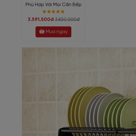
Phù Hợp Với Mọi Căn Bếp
3.591.500đ
3.850.000đ
Mua ngay