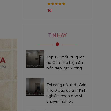
1đ
TIN HAY
Top 15+ mẫu tủ quần
áo Cần Thơ hiện đại,
bền đẹp, giá xưởng
Thi công nội thất Cần
Thơ ở đâu uy tín? Kinh
nghiệm chọn đơn vị
chuyên nghiệp