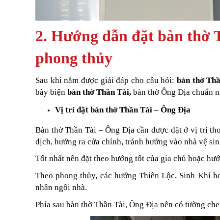
2. Hướng dẫn đặt bàn thờ 
phong thủy
Sau khi nắm được giải đáp cho câu hỏi:
bàn thờ Thầ
bày biện
bàn thờ Thần Tài,
bàn thờ Ông Địa chuẩn n
Vị trí đặt bàn thờ Thần Tài – Ông Địa
Bàn thờ Thần Tài – Ông Địa cần được đặt ở vị trí tho
dịch, hướng ra cửa chính, tránh hướng vào nhà vệ sin
Tốt nhất nên đặt theo hướng tốt của gia chủ hoặc hư
Theo phong thủy, các hướng Thiên Lộc, Sinh Khí h
nhân ngôi nhà.
Phía sau bàn thờ Thần Tài, Ông Địa nên có tường che 