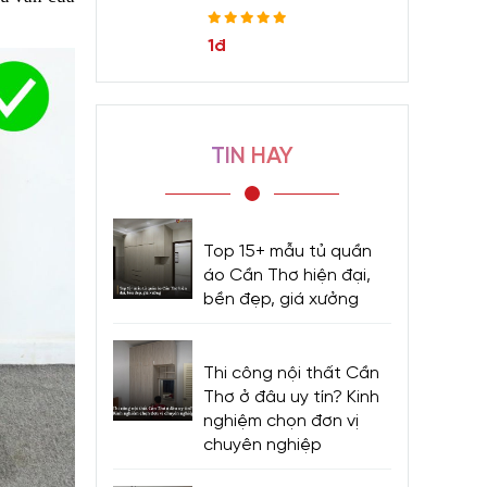
1đ
TIN HAY
Top 15+ mẫu tủ quần
áo Cần Thơ hiện đại,
bền đẹp, giá xưởng
Thi công nội thất Cần
Thơ ở đâu uy tín? Kinh
nghiệm chọn đơn vị
chuyên nghiệp