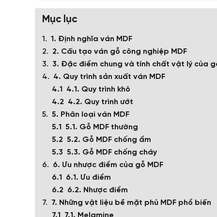
Mục lục
1. Định nghĩa ván MDF
2. Cấu tạo ván gỗ công nghiệp MDF
3. Đặc điểm chung và tính chất vật lý của 
4. Quy trình sản xuất ván MDF
4.1. Quy trình khô
4.2. Quy trình ướt
5. Phân loại ván MDF
5.1. Gỗ MDF thường
5.2. Gỗ MDF chống ẩm
5.3. Gỗ MDF chống cháy
6. Ưu nhược điểm của gỗ MDF
6.1. Ưu điểm
6.2. Nhược điểm
7. Những vật liệu bề mặt phủ MDF phổ biến
7.1. Melamine