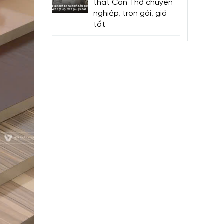
thất Cần Thơ chuyên
nghiệp, trọn gói, giá
tốt