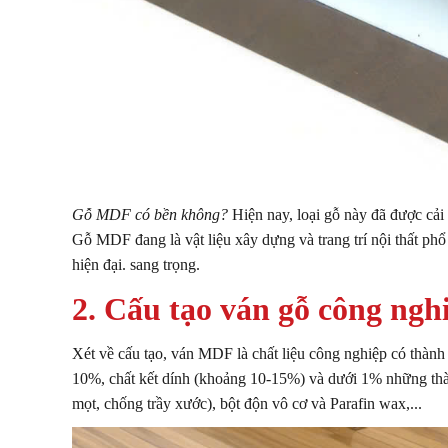
Gỗ MDF có bền không?
Hiện nay, loại gỗ này đã được cải 
Gỗ MDF đang là vật liệu xây dựng và trang trí nội thất ph
hiện đại. sang trọng.
2. Cấu tạo ván gỗ công ng
Xét về cấu tạo, ván MDF là chất liệu công nghiệp có thành 
10%, chất kết dính (khoảng 10-15%) và dưới 1% những thà
mọt, chống trầy xước), bột độn vô cơ và Parafin wax,...