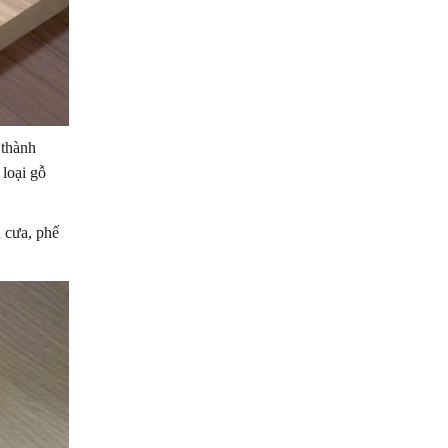
 thành
loại gỗ
n cưa, phế