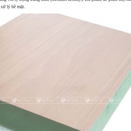
 xử lý bề mặt.