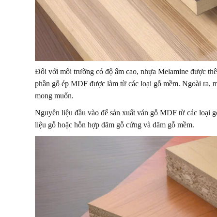
Đối với môi trường có độ ẩm cao, nhựa Melamine được thê
phần gỗ ép MDF được làm từ các loại gỗ mềm. Ngoài ra, mộ
mong muốn.
Nguyên liệu đầu vào để sản xuất ván gỗ MDF từ các loại gỗ
liệu gỗ hoặc hỗn hợp dăm gỗ cứng và dăm gỗ mềm.