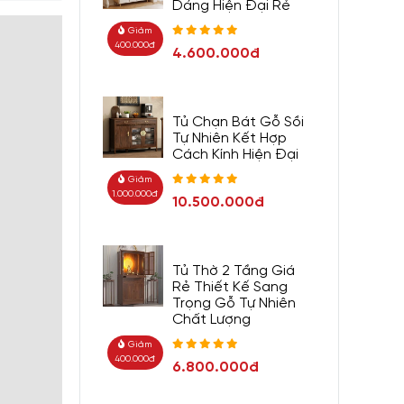
Dáng Hiện Đại Rẻ
Giảm
400.000đ
4.600.000đ
Tủ Chạn Bát Gỗ Sồi
Tự Nhiên Kết Hợp
Cách Kính Hiện Đại
Giảm
1.000.000đ
10.500.000đ
Tủ Thờ 2 Tầng Giá
Rẻ Thiết Kế Sang
Trọng Gỗ Tự Nhiên
Chất Lượng
Giảm
400.000đ
6.800.000đ