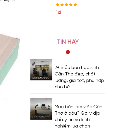
1đ
TIN HAY
7+ mẫu bàn học sinh
Cần Thơ đẹp, chất
lượng, giá tốt, phù hợp
cho bé
Mua bàn làm việc Cần
Thơ ở đâu? Gợi ý địa
chỉ uy tín và kinh
nghiệm lựa chọn