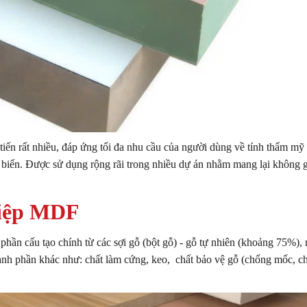
tiến rất nhiều, đáp ứng tối đa nhu cầu của người dùng về tính thẩm mỹ
ổ biến. Được sử dụng rộng rãi trong nhiều dự án nhằm mang lại không 
hiệp MDF
phần cấu tạo chính từ các sợi gỗ (bột gỗ) - gỗ tự nhiên (khoảng 75%),
nh phần khác như: chất làm cứng, keo, chất bảo vệ gỗ (chống mốc, c