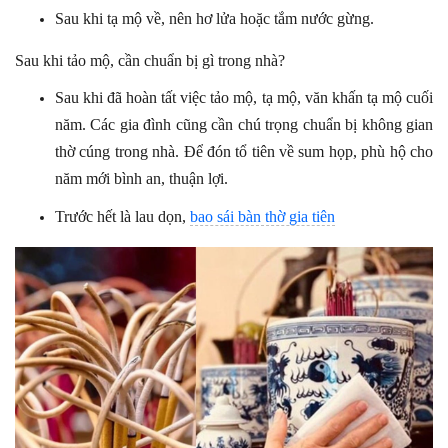
Sau khi tạ mộ về, nên hơ lửa hoặc tắm nước gừng.
Sau khi tảo mộ, cần chuẩn bị gì trong nhà?
Sau khi đã hoàn tất việc tảo mộ, tạ mộ, văn khấn tạ mộ cuối
năm. Các gia đình cũng cần chú trọng chuẩn bị không gian
thờ cúng trong nhà. Để đón tổ tiên về sum họp, phù hộ cho
năm mới bình an, thuận lợi.
Trước hết là lau dọn,
bao sái bàn thờ gia tiên