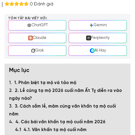
0 Đánh giá
TÓM TẮT BÀI VIẾT VỚI:
ChatGPT
Gemini
Claude
Perplexity
Grok
AI Hay
Mục lục
1. Phân biệt tạ mộ và tảo mộ
2. Lễ cúng tạ mộ 2026 cuối năm Ất Tỵ diễn ra vào
ngày nào?
3. Cách sắm lễ, mâm cúng văn khấn tạ mộ cuối
năm
4. Các bài văn khấn tạ mộ cuối năm 2026
4.1. Văn khấn tạ mộ cuối năm