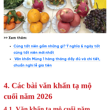
>> Xem thêm:
Cúng tất niên gồm những gì? Ý nghĩa & ngày tốt
cúng tất niên mới nhất
Văn khấn Mùng 1 hàng tháng đầy đủ và chi tiết,
chuẩn nghi lễ gia tiên
4. Các bài
văn khấn tạ mộ
cuối năm
2026
4.1. Văn khấn tạ mộ cuối năm