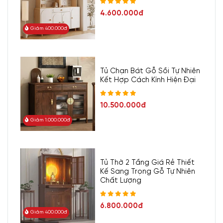
4.600.000đ
Giảm 400.000đ
Tủ Chạn Bát Gỗ Sồi Tự Nhiên
Kết Hợp Cách Kính Hiện Đại
10.500.000đ
Giảm 1.000.000đ
Tủ Thờ 2 Tầng Giá Rẻ Thiết
Kế Sang Trọng Gỗ Tự Nhiên
Chất Lượng
6.800.000đ
Giảm 400.000đ