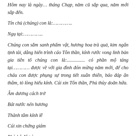
Hôm nay là ngày… tháng Chạp, năm cũ sắp qua, năm mới
sắp đến.
Tín chủ (chúng) con là:…………..
Ngụ tại:…………..
Chúng con sắm sanh phẩm vật, hương hoa trà quả, kim ngân
tịnh tài, dâng hiến trình cáo Tôn thần, kính rước vong linh bản
gia tiên tổ chúng con là:............... có phần mộ táng
tại………… được về với gia đình đón mừng năm mới, để cho
cháu con được phụng sự trong tiết xuân thiên, báo đáp ân
thâm, tỏ lòng hiếu kính. Cúi xin Tôn thần, Phủ thùy doãn hứa.
Âm dương cách trở
Bát nước nén hương
Thành tâm kính lễ
Cúi xin chứng giám