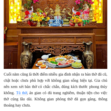
Cuối năm cũng là thời điểm nhiều gia đình nhận ra bàn thờ đã cũ,
chật hoặc chưa phù hợp với không gian sống hiện tại. Gia chủ
nên xem xét bàn thờ có chắc chắn, đúng kích thước phong thủy
không.
Tủ thờ
, án gian có đủ trang nghiêm, thuận tiện cho việc
thờ cúng lâu dài. Không gian phòng thờ đã gọn gàng, thông
thoáng hay chưa.