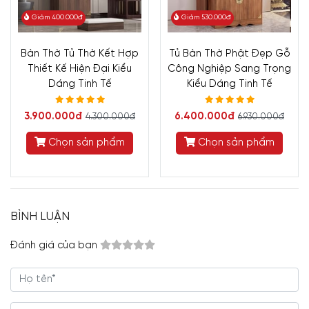
Giảm 400.000đ
Giảm 530.000đ
Bàn Thờ Tủ Thờ Kết Hợp
Tủ Bàn Thờ Phật Đẹp Gỗ
Thiết Kế Hiện Đại Kiểu
Công Nghiệp Sang Trọng
Dáng Tinh Tế
Kiểu Dáng Tinh Tế
3.900.000đ
6.400.000đ
4.300.000đ
6.930.000đ
Chọn sản phẩm
Chọn sản phẩm
BÌNH LUẬN
Đánh giá của bạn