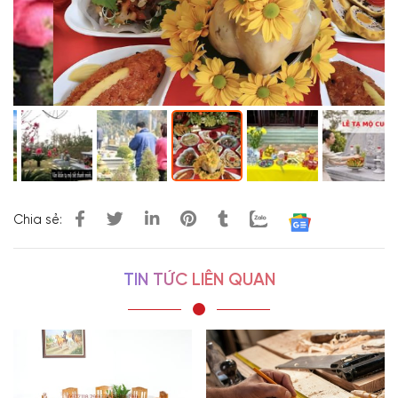
Chia sẻ:
TIN TỨC LIÊN QUAN