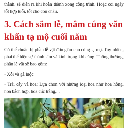
thành, sẽ diễn ra khi hoàn thành xong công trình. Hoặc coi ngày
tốt hợp tuổi, tốt cho con cháu.
3. Cách sắm lễ, mâm cúng
văn
khấn tạ mộ cuối năm
Có thể chuẩn bị phần lễ vật đơn giản cho cúng tạ mộ. Tuy nhiên,
phải thể hiện sự thành tâm và kính trọng khi cúng. Thông thường,
phần lễ vật sẽ bao gồm:
- Xôi và gà luộc
- Trái cây và hoa: Lựa chọn với những loại hoa như hoa hồng,
hoa bách hợp, hoa cúc trắng,...