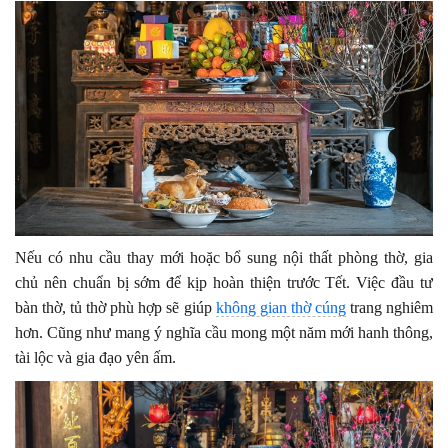
Nếu có nhu cầu thay mới hoặc bổ sung nội thất phòng thờ, gia
chủ nên chuẩn bị sớm để kịp hoàn thiện trước Tết. Việc đầu tư
bàn thờ, tủ thờ phù hợp sẽ giúp
không gian thờ cúng
trang nghiêm
hơn. Cũng như mang ý nghĩa cầu mong một năm mới hanh thông,
tài lộc và gia đạo yên ấm.