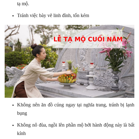
tạ mộ.
Tránh việc bày vẽ linh đình, tốn kém
Không nên ăn đồ cúng ngay tại nghĩa trang, tránh bị lạnh
bụng
Không nô đùa, ngồi lên phần mộ bởi hành động này là bất
kính