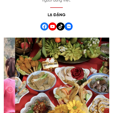
người dùng Việt.
LẠ ĐẶNG