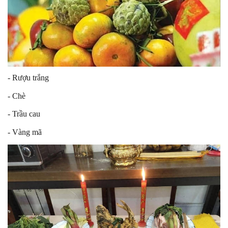
- Rượu trắng
- Chè
- Trầu cau
- Vàng mã