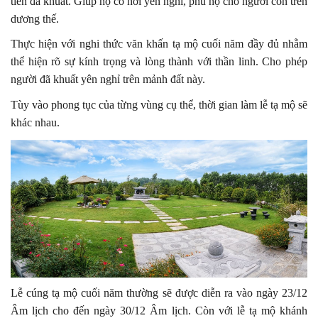
tiên đã khuất. Giúp họ có nơi yên nghỉ, phù hộ cho người còn trên
dương thế.
Thực hiện với nghi thức văn khấn tạ mộ cuối năm đầy đủ nhằm
thể hiện rõ sự kính trọng và lòng thành với thần linh. Cho phép
người đã khuất yên nghỉ trên mảnh đất này.
Tùy vào phong tục của từng vùng cụ thể, thời gian làm lễ tạ mộ sẽ
khác nhau.
Lễ cúng tạ mộ cuối năm thường sẽ được diễn ra vào ngày 23/12
Âm lịch cho đến ngày 30/12 Âm lịch. Còn với lễ tạ mộ khánh