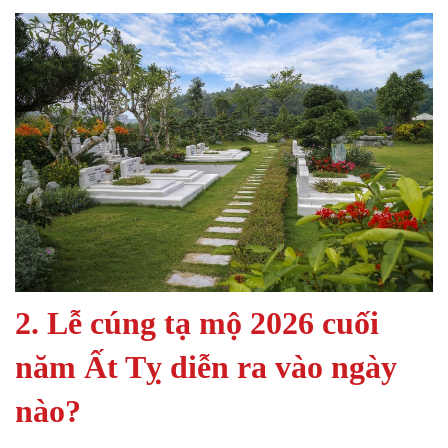
2. Lễ cúng tạ mộ 2026 cuối
năm Ất Tỵ diễn ra vào ngày
nào?