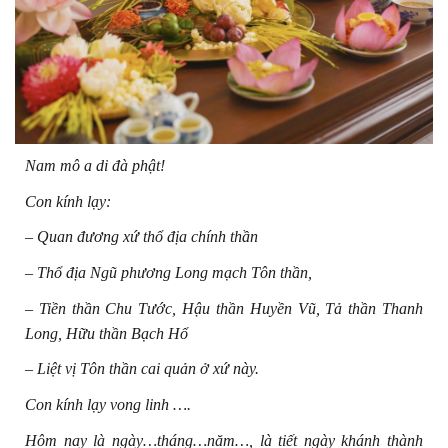
Nam mô a di đà phật!
Con kính lạy:
– Quan đương xứ thổ địa chính thần
– Thổ địa Ngũ phương Long mạch Tôn thần,
– Tiền thần Chu Tước, Hậu thần Huyền Vũ, Tả thần Thanh
Long, Hữu thần Bạch Hổ
– Liệt vị Tôn thần cai quản ở xứ này.
Con kính lạy vong linh ….
Hôm nay là ngày…tháng…năm…, là tiết ngày khánh thành