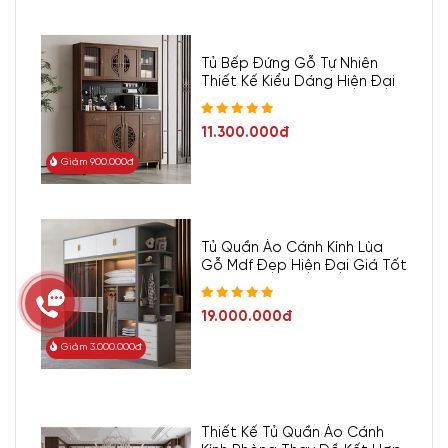
Tủ Bếp Đứng Gỗ Tự Nhiên
Thiết Kế Kiểu Dáng Hiện Đại
11.300.000đ
Giảm 900.000đ
Tủ Quần Áo Cánh Kính Lùa
Gỗ Mdf Đẹp Hiện Đại Giá Tốt
19.000.000đ
Giảm 3.000.000đ
Thiết Kế Tủ Quần Áo Cánh