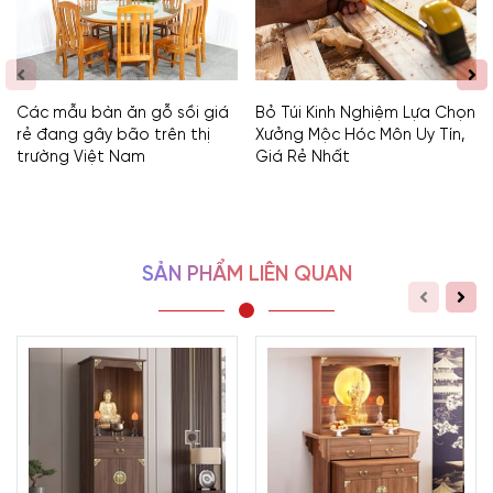
Các mẫu bàn ăn gỗ sồi giá
Bỏ Túi Kinh Nghiệm Lựa Chọn
rẻ đang gây bão trên thị
Xưởng Mộc Hóc Môn Uy Tín,
trường Việt Nam
Giá Rẻ Nhất
SẢN PHẨM LIÊN QUAN