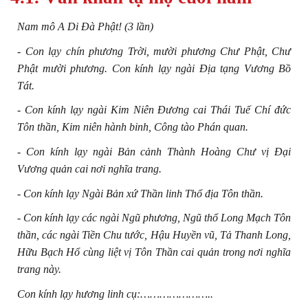
Nam mô A Di Đà Phật! (3 lần)
- Con lạy chín phương Trời, mười phương Chư Phật, Chư
Phật mười phương. Con kính lạy ngài Địa tạng Vương Bồ
Tát.
- Con kính lạy ngài Kim Niên Đương cai Thái Tuế Chí đức
Tôn thần, Kim niên hành binh, Công tào Phán quan.
- Con kính lạy ngài Bản cảnh Thành Hoàng Chư vị Đại
Vương quản cai nơi nghĩa trang.
- Con kính lạy Ngài Bản xứ Thần linh Thổ địa Tôn thần.
- Con kính lạy các ngài Ngũ phương, Ngũ thổ Long Mạch Tôn
thần, các ngài Tiền Chu tước, Hậu Huyền vũ, Tả Thanh Long,
Hữu Bạch Hổ cùng liệt vị Tôn Thần cai quản trong nơi nghĩa
trang này.
Con kính lạy hương linh cụ:…………………..