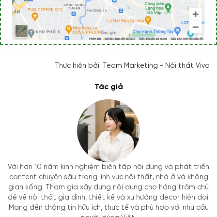
Thực hiện bởi: Team Marketing - Nội thất Viva
Tác giả
Với hơn 10 năm kinh nghiệm biên tập nội dung và phát triển
content chuyên sâu trong lĩnh vực nội thất, nhà ở và không
gian sống. Tham gia xây dựng nội dung cho hàng trăm chủ
đề về nội thất gia đình, thiết kế và xu hướng decor hiện đại.
Mang đến thông tin hữu ích, thực tế và phù hợp với nhu cầu