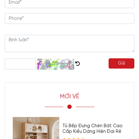
Gửi
MỚI VỀ
Tủ Bếp Đựng Chén Bát Cao
Cấp Kiểu Dáng Hiện Đại Rẻ