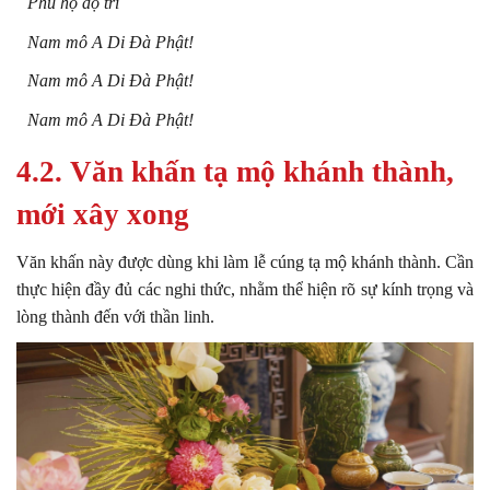
Phù hộ độ trì
Nam mô A Di Đà Phật!
Nam mô A Di Đà Phật!
Nam mô A Di Đà Phật!
4.2. Văn khấn tạ mộ khánh thành,
mới xây xong
Văn khấn này được dùng khi làm lễ cúng tạ mộ khánh thành. Cần
thực hiện đầy đủ các nghi thức, nhằm thể hiện rõ sự kính trọng và
lòng thành đến với thần linh.