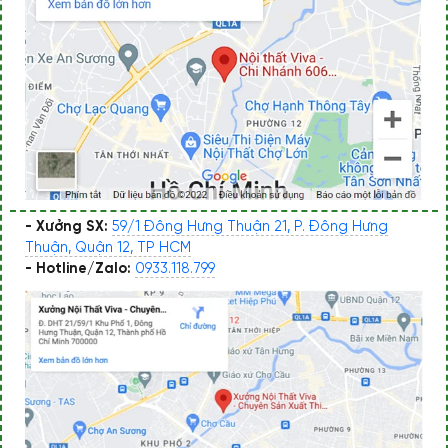
- Xưởng SX:
59/1 Đông Hưng Thuận 21, P. Đông Hưng
Thuận, Quận 12, TP HCM
- Hotline/Zalo:
0933.118.799