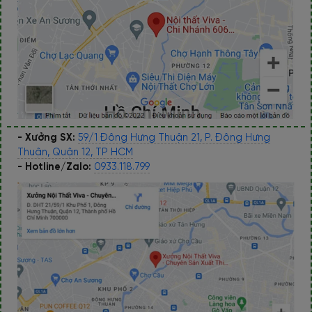
- Xưởng SX:
59/1 Đông Hưng Thuận 21, P. Đông Hưng
Thuận, Quận 12, TP HCM
- Hotline/Zalo:
0933.118.799