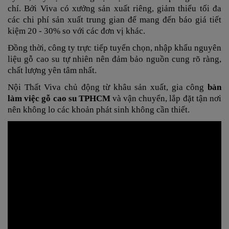
chí. Bởi Viva có xưởng sản xuất riêng, giảm thiểu tối đa
các chi phí sản xuất trung gian để mang đến báo giá tiết
kiệm 20 - 30% so với các đơn vị khác.
Đồng thời, công ty trực tiếp tuyển chọn, nhập khẩu nguyên
liệu gỗ cao su tự nhiên nên đảm bảo nguồn cung rõ ràng,
chất lượng yên tâm nhất.
Nội Thất Viva chủ động từ khâu sản xuất, gia công
bàn
làm việc gỗ cao su TPHCM
và vận chuyển, lắp đặt tận nơi
nên không lo các khoản phát sinh không cần thiết.