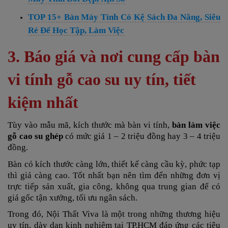
TOP 15+ Bàn Máy Tính Có Kệ Sách Đa Năng, Siêu
Rẻ Để Học Tập, Làm Việc
3. Báo giá và nơi cung cấp bàn
vi tính gỗ cao su uy tín, tiết
kiệm nhất
Tùy vào mẫu mã, kích thước mà bàn vi tính,
bàn làm việc
gỗ cao su ghép
có mức giá 1 – 2 triệu đồng hay 3 – 4 triệu
đồng.
Bàn có kích thước càng lớn, thiết kế càng cầu kỳ, phức tạp
thì giá càng cao. Tốt nhất bạn nên tìm đến những đơn vị
trực tiếp sản xuất, gia công, không qua trung gian để có
giá gốc tận xưởng, tối ưu ngân sách.
Trong đó, Nội Thất Viva là một trong những thương hiệu
uy tín, dày dạn kinh nghiệm tại TP.HCM đáp ứng các tiêu