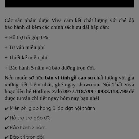
Các sản phẩm được Viva cam kết chất lượng với chế độ
bảo hành đi kèm các chính sách ưu đãi hấp dẫn:
+ Hỗ trợ trả góp 0%
+ Tư vấn miễn phí
+ Thiết kế miễn phí
+ Bảo hành 5 năm và bảo dưỡng trọn đời.
Nếu muốn sở hữu
bàn vi tính gỗ cao su
chất lượng với giá
xưởng tiết kiệm nhất, ghé ngay showroom Nội Thất Viva
hoặc liên hệ Hotline/ Zalo
0977.118.799 - 0933.118.799
để
được tư vấn chi tiết ngay hôm nay bạn nhé!
✔️ Miễn phí giao hàng & lắp đặt nội thành
✔️ Hỗ trợ trả góp 0%
✔️ Bảo hành 2 năm
✔️ Bảo trì trọn đời