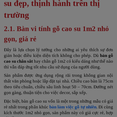
su đẹp, thịnh hành trên thị
trường
2.1. Bàn vi tính gỗ cao su 1m2 nhỏ
gọn, giá rẻ
Đây là lựa chọn lý tưởng cho những ai yêu thích sự đơn
giản hoặc điều kiện diện tích không cho phép. Dù
bàn gỗ
cao su chân sắt
hay chân gỗ 1m2 có kiểu dáng như thế nào
thì vẫn đáp ứng tốt nhu cầu sử dụng của người dùng.
Sản phẩm được ứng dụng rộng rãi trong không gian nội
thất văn phòng hoặc lắp đặt tại nhà. Chiều cao bàn là 75cm
theo tiêu chuẩn, chiều sâu linh hoạt 50 – 70cm. Đường nét
gọn gàng, thuận tiện cho việc decor, sắp xếp.
Đặc biệt, bàn gỗ cao su vốn là một trong những mẫu có giá
rẻ nhất trong phân khúc
bàn làm việc gỗ tự nhiên
. Đi cùng
kích thước 1m2 nhỏ gọn, sản phẩm này có giá cực rẻ, hợp