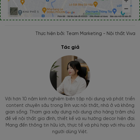
Thực hiện bởi: Team Marketing - Nội thất Viva
Tác giả
Với hơn 10 năm kinh nghiệm biên tập nội dung và phát triển
content chuyên sâu trong lĩnh vực nội thất, nhà ở và không
gian sống. Tham gia xây dựng nội dung cho hàng trăm chủ
đề về nội thất gia đình, thiết kế và xu hướng decor hiện đại.
Mang đến thông tin hữu ích, thực tế và phù hợp với nhu cầu
người dùng Việt.