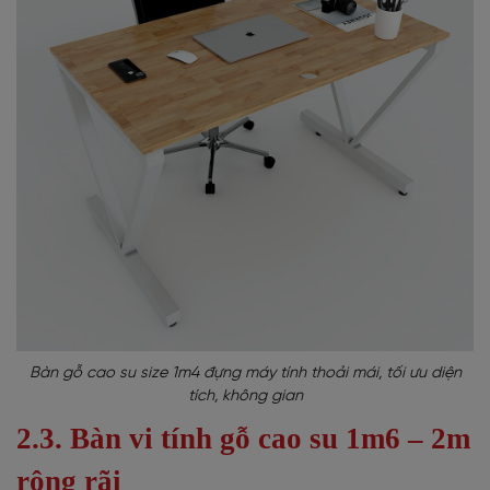
Bàn gỗ cao su size 1m4 đựng máy tính thoải mái, tối ưu diện
tích, không gian
2.3. Bàn vi tính gỗ cao su 1m6 – 2m
rộng rãi