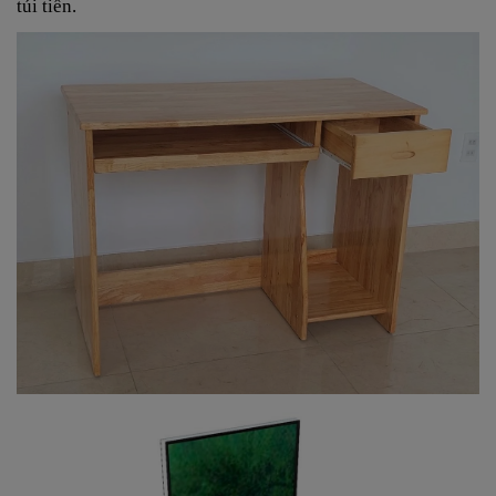
túi tiền.