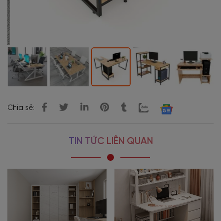
Chia sẻ:
TIN TỨC LIÊN QUAN