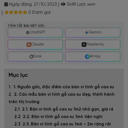
Ngày đăng:
27/10/2023
3499 Lượt xem
0 Đánh giá
TÓM TẮT BÀI VIẾT VỚI:
ChatGPT
Gemini
Claude
Perplexity
Grok
AI Hay
Mục lục
1. Nguồn gốc, đặc điểm của bàn vi tính gỗ cao su
2. Các mẫu bàn vi tính gỗ cao su đẹp, thịnh hành
trên thị trường
2.1. Bàn vi tính gỗ cao su 1m2 nhỏ gọn, giá rẻ
2.2. Bàn vi tính gỗ cao su 1m4 tiện nghi
2.3. Bàn vi tính gỗ cao su 1m6 – 2m rộng rãi