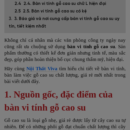
2.4. Bàn vi tính gỗ cao su chữ L hiện đại
2.5. Bàn vi tính gỗ cao su có kệ
3. Báo giá và nơi cung cấp bàn vi tính gỗ cao su uy
tín, tiết kiệm nhất
Không chỉ cá nhân mà các văn phòng công ty ngày nay
cũng rất ưa chuộng sử dụng
bàn vi tính gỗ cao su
. Sản
phẩm thường có thiết kế đơn giản nhưng tinh tế, màu sắc
đẹp, góp phần hoàn thiện bố cục chung thẩm mỹ, hiện đại.
Hãy cùng
Nội Thất Viva
tìm hiểu chi tiết về bàn vi tính,
bàn làm việc gỗ cao su
chất lượng, giá rẻ mới nhất trong
bài viết dưới đây.
1. Nguồn gốc, đặc điểm của
bàn vi tính gỗ cao su
Gỗ cao su là loại gỗ nhẹ, giá rẻ được lấy từ cây cao su tự
nhiên. Để có những phôi gỗ đạt chuẩn chất lượng thì cây