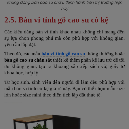
Khung dáng bàn cao su chữ L thịnh hành trên thị trường hiện
nay
2.5. Bàn vi tính gỗ cao su có kệ
Các kiểu dáng bàn vi tính khác nhau không chỉ mang đến
sự lựa chọn phong phú mà còn phù hợp với không gian,
yêu cầu lắp đặt.
Theo đó, các mẫu
bàn vi tính gỗ cao su
thông thường hoặc
bàn gỗ cao su chân sắt
thiết kế thêm phần kệ lưu trữ để tối
ưu không gian, tạo ra khoang sắp xếp sách vở, giấy tờ
khoa học, hợp lý.
Từ học sinh, sinh viên đến người đi làm đều phù hợp với
mẫu bàn vi tính có kệ giá rẻ này. Bạn có thể chọn mẫu size
lớn hoặc size mini theo diện tích lắp đặt thực tế.