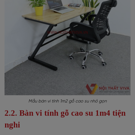
Mẫu bàn vi tính 1m2 gỗ cao su nhỏ gọn
2.2. Bàn vi tính gỗ cao su 1m4 tiện
nghi