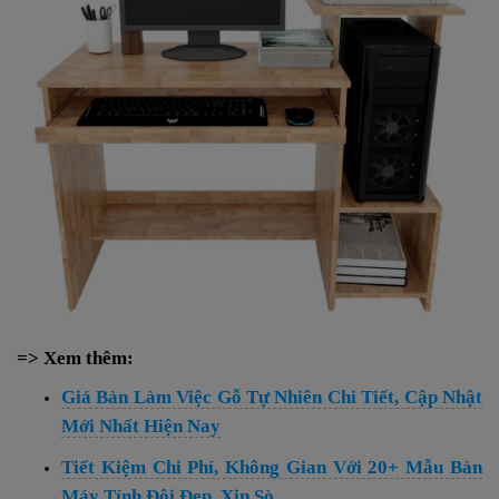
=> Xem thêm:
Giá Bàn Làm Việc Gỗ Tự Nhiên Chi Tiết, Cập Nhật
Mới Nhất Hiện Nay
Tiết Kiệm Chi Phí, Không Gian Với 20+ Mẫu Bàn
Máy Tính Đôi Đẹp, Xịn Sò