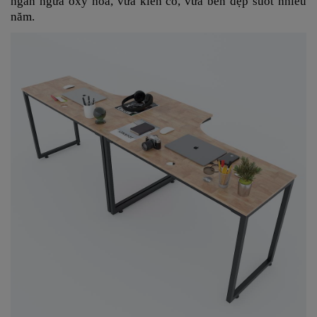
ngăn ngừa oxy hóa, vừa kiên cố, vừa bền đẹp suốt nhiều
năm.