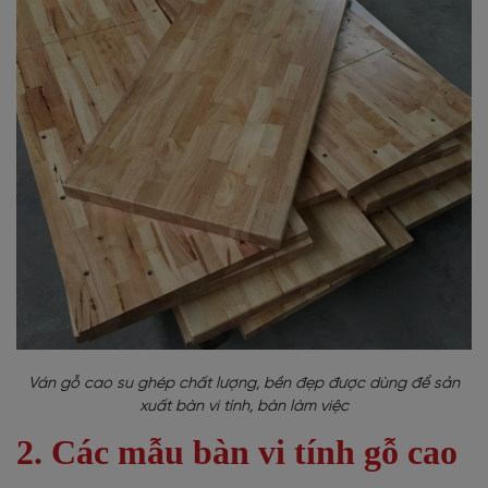
Ván gỗ cao su ghép chất lượng, bền đẹp được dùng để sản
xuất bàn vi tính, bàn làm việc
2. Các mẫu bàn vi tính gỗ cao