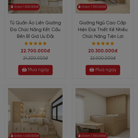
Giảm 1.500.000đ
Giảm 1.700.000đ
Tủ Quần Áo Liền Giường
Giường Ngủ Cao Cấp
Đa Chức Năng Kết Cấu
Hiện Đại Thiết Kế Nhiều
Bền Bỉ Giá Ưu Đãi
Chức Năng Tiện Lợi
22.700.000đ
20.300.000đ
24.200.000đ
22.000.000đ
Mua ngay
Mua ngay
Giảm 1.400.000đ
Giảm 1.700.000đ