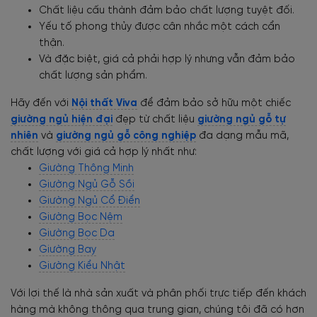
Chất liệu cấu thành đảm bảo chất lượng tuyệt đối.
Yếu tố phong thủy được cân nhắc một cách cẩn
thận.
Và đặc biệt, giá cả phải hợp lý nhưng vẫn đảm bảo
chất lượng sản phẩm.
Hãy đến với
Nội thất Viva
để đảm bảo sở hữu một chiếc
giường ngủ hiện đại
đẹp từ chất liệu
giường ngủ gỗ tự
nhiên
và
giường ngủ gỗ công nghiệp
đa dạng mẫu mã,
chất lượng với giá cả hợp lý nhất như:
Giường Thông Minh
Giường Ngủ Gỗ Sồi
Giường Ngủ Cổ Điển
Giường Bọc Nệm
Giường Bọc Da
Giường Bay
Giường Kiểu Nhật
Với lợi thế là nhà sản xuất và phân phối trực tiếp đến khách
hàng mà không thông qua trung gian, chúng tôi đã có hơn