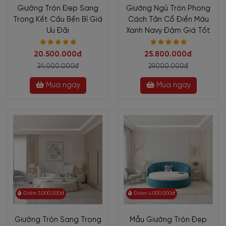
Giường Tròn Đẹp Sang
Giường Ngủ Tròn Phong
Trọng Kết Cấu Bền Bỉ Giá
Cách Tân Cổ Điển Màu
Ưu Đãi
Xanh Navy Đậm Giá Tốt
20.500.000đ
25.800.000đ
24.000.000đ
29.000.000đ
Mua ngay
Mua ngay
Giảm 3.000.000đ
Giảm 4.000.000đ
Giường Tròn Sang Trọng
Mẫu Giường Tròn Đẹp