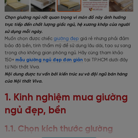
Chọn giường ngủ rất quan trọng vì món đồ này ảnh hưởng
trực tiếp đến chất lượng giấc ngủ, hệ xương khớp của người
sử dụng mỗi ngày.
Muốn chọn được chiếc
giường đẹp
giá rẻ nhưng phải đảm
bảo độ bền, tính thẩm mỹ để sử dụng lâu dài, tạo sự sang
trọng cho không gian phòng ngủ. Hãy cùng tham khảo
150+
mẫu giường ngủ đẹp đơn giản
tại TP.HCM dưới đây
từ Nội thất Viva.
Nội dung được tư vấn bởi kiến trúc sư và đội ngũ bán hàng
của Nội thất Viva.
1. Kinh nghiệm mua giường
ngủ đẹp, bền
1.1. Chọn kích thước giường