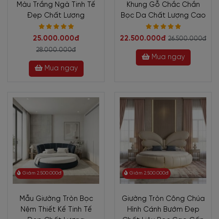
Màu Trắng Ngà Tinh Tế
Khung Gỗ Chắc Chắn
Đẹp Chất Lượng
Bọc Da Chất Lượng Cao
25.000.000đ
22.500.000đ
26.500.000đ
28.000.000đ
Mua ngay
Mua ngay
Giảm 2.500.000đ
Giảm 2.500.000đ
Mẫu Giường Tròn Bọc
Giường Tròn Công Chúa
Nệm Thiết Kế Tinh Tế
Hình Cánh Bướm Đẹp