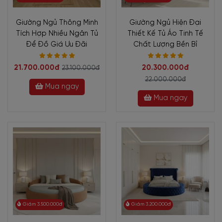
Giường Ngủ Thông Minh
Giường Ngủ Hiện Đại
Tích Hợp Nhiều Ngăn Tủ
Thiết Kế Tủ Áo Tinh Tế
Để Đồ Giá Ưu Đãi
Chất Lượng Bền Bỉ
21.700.000đ
20.300.000đ
23.100.000đ
22.000.000đ
Mua ngay
Mua ngay
Giảm 3.500.000đ
Giảm 3.200.000đ