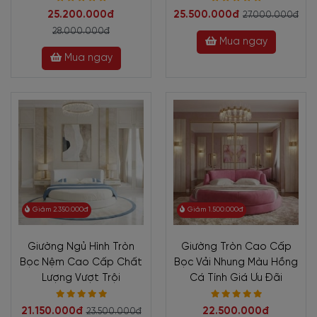
25.200.000đ
25.500.000đ
27.000.000đ
28.000.000đ
Mua ngay
Mua ngay
Giảm 2.350.000đ
Giảm 1.500.000đ
Giường Ngủ Hình Tròn
Giường Tròn Cao Cấp
Bọc Nệm Cao Cấp Chất
Bọc Vải Nhung Màu Hồng
Lượng Vượt Trội
Cá Tính Giá Ưu Đãi
21.150.000đ
22.500.000đ
23.500.000đ