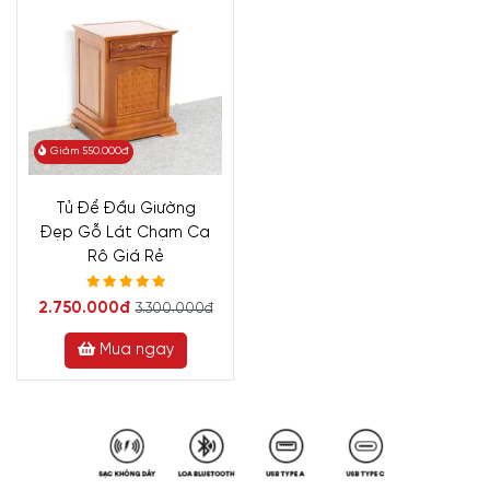
Giảm 550.000đ
Tủ Để Đầu Giường
Đẹp Gỗ Lát Chạm Ca
Rô Giá Rẻ
2.750.000đ
3.300.000đ
Mua ngay