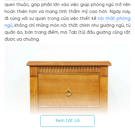
quen thuộc, góp phần lớn vào việc giúp phòng ngủ trở nên
hoàn thiện hơn và mang tính thẩm mỹ cao hơn. Ngày nay,
đi cùng với sự quan trọng của việc thiết kế
nội thất phòng
ngủ
, không chỉ những món nội thất chính như giường ngủ, tủ
quần áo, bàn trang điểm, mà Tab (tủ) đầu giường cũng rất
được ưa chuộng.
Xem tất cả