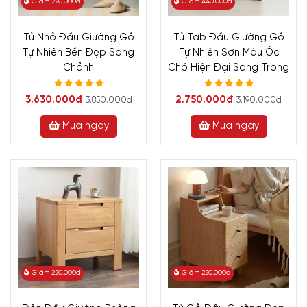
Giảm 220.000đ
Giảm 440.000đ
Tủ Nhỏ Đầu Giường Gỗ
Tủ Tab Đầu Giường Gỗ
Tự Nhiên Bền Đẹp Sang
Tự Nhiên Sơn Màu Óc
Chảnh
Chó Hiện Đại Sang Trọng
3.630.000đ
2.750.000đ
3.850.000đ
3.190.000đ
Mua ngay
Mua ngay
Giảm 220.000đ
Giảm 220.000đ