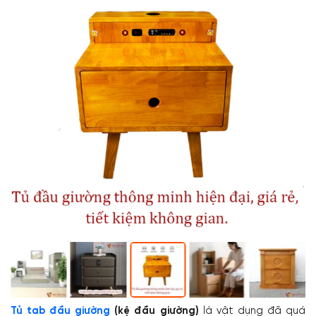
Tủ tab đầu giường
(kệ đầu giường)
là vật dụng đã quá